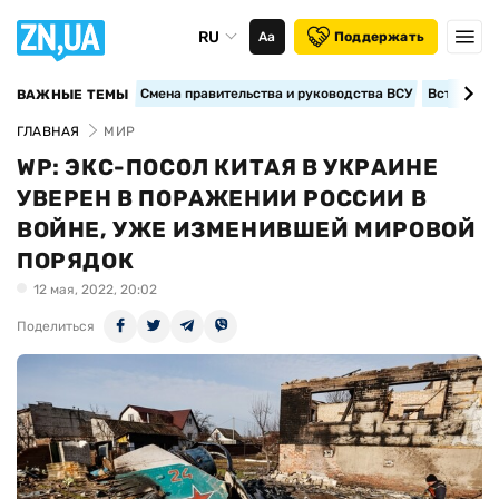
RU
Аа
Поддержать
Смена правительства и руководства ВСУ
Вступление
ВАЖНЫЕ ТЕМЫ
ГЛАВНАЯ
МИР
WP: ЭКС-ПОСОЛ КИТАЯ В УКРАИНЕ
УВЕРЕН В ПОРАЖЕНИИ РОССИИ В
ВОЙНЕ, УЖЕ ИЗМЕНИВШЕЙ МИРОВОЙ
ПОРЯДОК
12 мая, 2022, 20:02
Поделиться