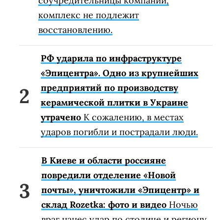
соучредительницы компании,
комплекс не подлежит
восстановлению.
РФ ударила по инфраструктуре
«Эпицентра». Одно из крупнейших
предприятий по производству
керамической плитки в Украине
утрачено
К сожалению, в местах
ударов погибли и пострадали люди.
В Киеве и области россияне
повредили отделение «Новой
почты», уничтожили «Эпицентр» и
склад Rozetka: фото и видео
Ночью
враг нанес удар по столице и региону.