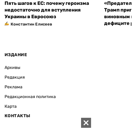
Пять шагов к ЕС: почему героизма
«Предательс
недостаточно для вступления
Трамп пригр
Украины в Евросоюз
виновным в 
дефиците ра
Константин Елисеев
ИЗДАНИЕ
Архивы
Редакция
Реклама
Редакционная политика
Карта
КОНТАКТЫ
01010 Киев, ул. Князей Острожских, 19/1