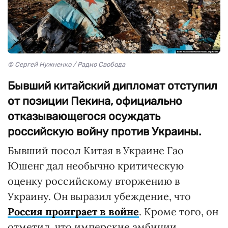
© Сергей Нужненко / Радио Свобода
Бывший китайский дипломат отступил
от позиции Пекина, официально
отказывающегося осуждать
российскую войну против Украины.
Бывший посол Китая в Украине Гао
Юшенг дал необычно критическую
оценку российскому вторжению в
Украину. Он выразил убеждение, что
Россия проиграет в войне
. Кроме того, он
отметил, что имперские амбиции