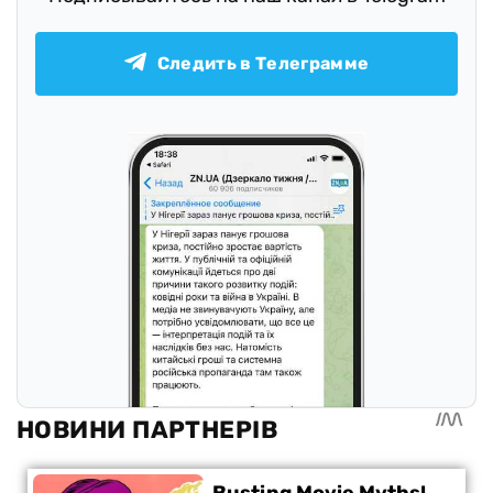
Следить в Телеграмме