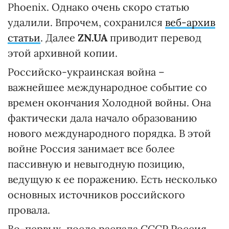
Phoenix. Однако очень скоро статью
удалили. Впрочем, сохранился
веб-архив
статьи
. Далее
ZN.UA
приводит перевод
этой архивной копии.
Российско-украинская война –
важнейшее международное событие со
времен окончания Холодной войны. Она
фактически дала начало образованию
нового международного порядка. В этой
войне Россия занимает все более
пассивную и невыгодную позицию,
ведущую к ее поражению. Есть несколько
основных источников российского
провала.
Во-первых, после распада СССР Россия