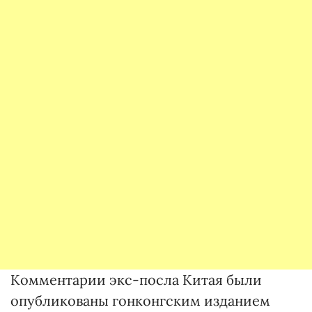
Комментарии экс-посла Китая были
опубликованы гонконгским изданием