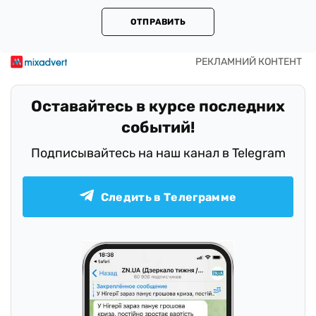
ОТПРАВИТЬ
Оставайтесь в курсе последних
событий!
Подписывайтесь на наш канал в Telegram
Следить в Телеграмме