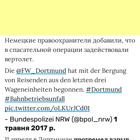
Немецкие правоохранители добавили, что
в спасательной операции задействовали
вертолет.
Die
@FW_Dortmund
hat mit der Bergung
von Reisenden aus den letzten drei
Wageneinheiten begonnen.
#Dortmund
#Bahnbetriebsunfall
pic.twitter.com/oLKUrJCd01
- Bundespolizei NRW (@bpol_nrw)
1
травня 2017 р.
11 апреля в Дортмунде
прогремел взрыв