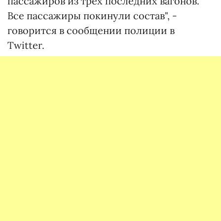
пассажиров из трех последних вагонов.
Все пассажиры покинули состав", -
говорится в сообщении полиции в
Twitter.