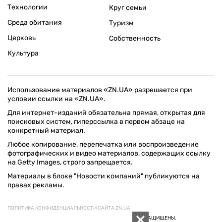
Технологии
Круг семьи
Среда обитания
Туризм
Церковь
Собственность
Культура
Использование материалов «ZN.UA» разрешается при
условии ссылки на «ZN.UA».
Для интернет-изданий обязательна прямая, открытая для
поисковых систем, гиперссылка в первом абзаце на
конкретный материал.
Любое копирование, перепечатка или воспроизведение
фотографических и видео материалов, содержащих ссылку
на Getty Images, строго запрещается.
Материалы в блоке "Новости компаний" публикуются на
правах рекламы.
ПОЛИТИКА КОНФИДЕНЦИАЛЬНОСТИ САЙТА ZN.UA
© 1994–2026 «ЗЕРКАЛО НЕДЕЛИ. УКРАИНА». ВСЕ ПРАВА ЗАЩИЩЕНЫ.