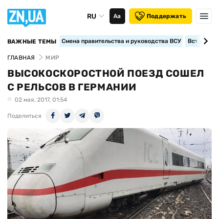
RU
Аа
Поддержать
Смена правительства и руководства ВСУ
Вступление
ВАЖНЫЕ ТЕМЫ
ГЛАВНАЯ
МИР
ВЫСОКОСКОРОСТНОЙ ПОЕЗД СОШЕЛ
С РЕЛЬСОВ В ГЕРМАНИИ
02 мая, 2017, 01:54
Поделиться