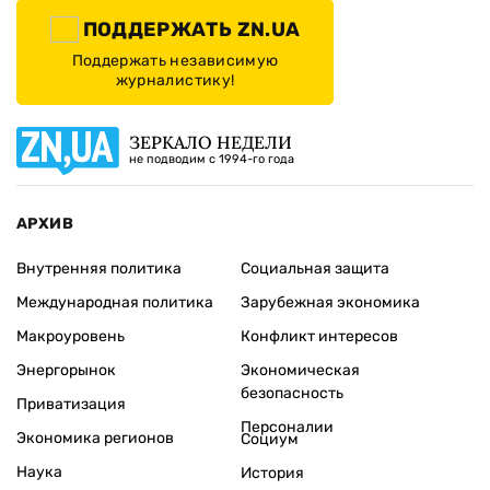
ПОДДЕРЖАТЬ ZN.UA
Поддержать независимую
журналистику!
ЗЕРКАЛО НЕДЕЛИ
не подводим с 1994-го года
АРХИВ
Внутренняя политика
Социальная защита
Международная политика
Зарубежная экономика
Макроуровень
Конфликт интересов
Энергорынок
Экономическая
безопасность
Приватизация
Персоналии
Экономика регионов
Социум
Наука
История