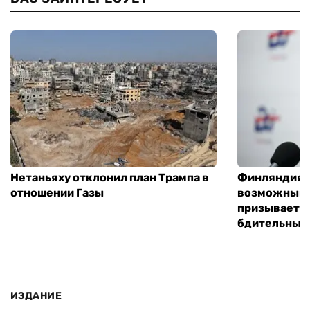
Нетаньяху отклонил план Трампа в
Финляндия г
отношении Газы
возможным 
призывает 
бдительным
ИЗДАНИЕ