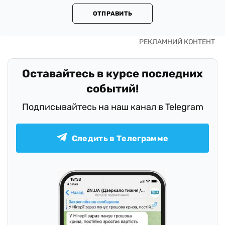
ОТПРАВИТЬ
Оставайтесь в курсе последних
событий!
Подписывайтесь на наш канал в Telegram
Следить в Телеграмме