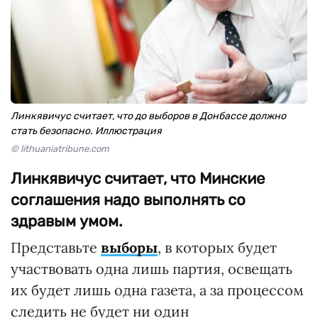
Линкявичус считает, что до выборов в Донбассе должно
стать безопасно. Иллюстрация
© lithuaniatribune.com
Линкявичус считает, что Минские
соглашения надо выполнять со
здравым умом.
Представьте
выборы
, в которых будет
участвовать одна лишь партия, освещать
их будет лишь одна газета, а за процессом
следить не будет ни один