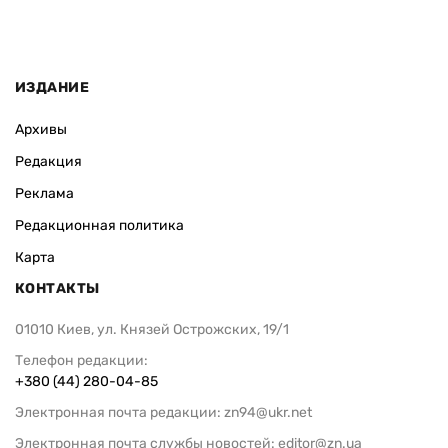
ИЗДАНИЕ
Архивы
Редакция
Реклама
Редакционная политика
Карта
КОНТАКТЫ
01010 Киев, ул. Князей Острожских, 19/1
Телефон редакции:
+380 (44) 280-04-85
Электронная почта редакции:
zn94@ukr.net
Электронная почта службы новостей:
editor@zn.ua