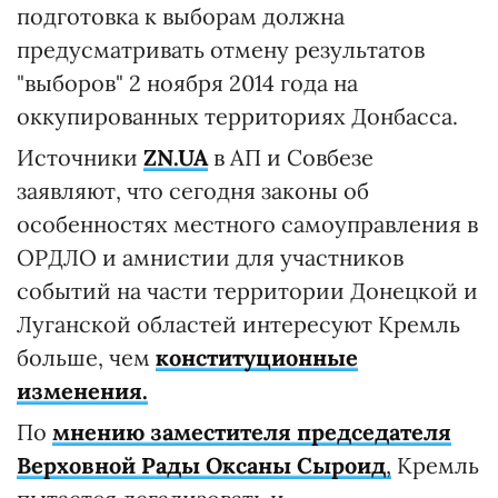
подготовка к выборам должна
предусматривать отмену результатов
"выборов" 2 ноября 2014 года на
оккупированных территориях Донбасса.
Источники
ZN.UA
в АП и Совбезе
заявляют, что сегодня законы об
особенностях местного самоуправления в
ОРДЛО и амнистии для участников
событий на части территории Донецкой и
Луганской областей интересуют Кремль
больше, чем
конституционные
изменения.
По
мнению заместителя председателя
Верховной Рады Оксаны Сыроид
,
Кремль