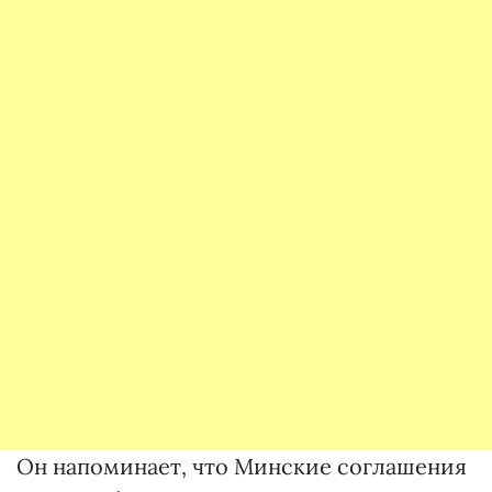
Он напоминает, что Минские соглашения