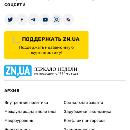
СОЦСЕТИ
ПОДДЕРЖАТЬ ZN.UA
Поддержать независимую
журналистику!
ЗЕРКАЛО НЕДЕЛИ
не подводим с 1994-го года
АРХИВ
Внутренняя политика
Социальная защита
Международная политика
Зарубежная экономика
Макроуровень
Конфликт интересов
Энергорынок
Экономическая