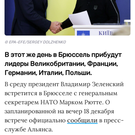
© EPA-EFE/SERGEY DOLZHENKO
В этот же день в Брюссель прибудут
лидеры Великобритании, Франции,
Германии, Италии, Польши.
В среду президент Владимир Зеленский
встретится в Брюсселе с генеральным
секретарем НАТО Марком Рютте. О
запланированной на вечер 18 декабря
встрече официально
сообщили
в пресс-
службе Альянса.