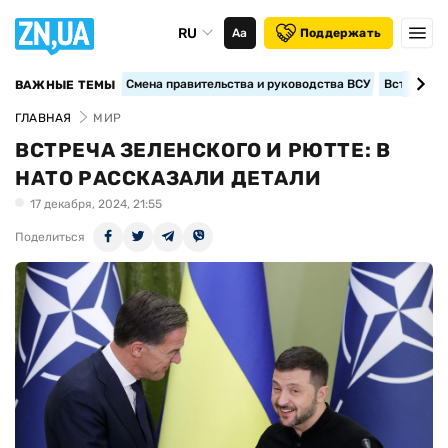
RU
Аа
Поддержать
Смена правительства и руководства ВСУ
Вступление
ВАЖНЫЕ ТЕМЫ
ГЛАВНАЯ
МИР
ВСТРЕЧА ЗЕЛЕНСКОГО И РЮТТЕ: В
НАТО РАССКАЗАЛИ ДЕТАЛИ
17 декабря, 2024, 21:55
Поделиться