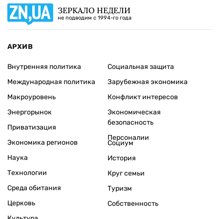
ЗЕРКАЛО НЕДЕЛИ
не подводим с 1994-го года
АРХИВ
Внутренняя политика
Социальная защита
Международная политика
Зарубежная экономика
Макроуровень
Конфликт интересов
Энергорынок
Экономическая
безопасность
Приватизация
Персоналии
Экономика регионов
Социум
Наука
История
Технологии
Круг семьи
Среда обитания
Туризм
Церковь
Собственность
Культура