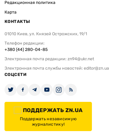
Редакционная политика
Карта
КОНТАКТЫ
01010 Киев, ул. Князей Острожских, 19/1
Телефон редакции:
+380 (44) 280-04-85
Электронная почта редакции:
zn94@ukr.net
Электронная почта службы новостей:
editor@zn.ua
СОЦСЕТИ
ПОДДЕРЖАТЬ ZN.UA
Поддержать независимую
журналистику!