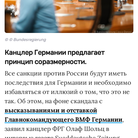
© © Bundesregierung
Канцлер Германии предлагает
принцип соразмерности.
Все санкции против России будут иметь
последствия для Германии и необходимо
избавляться от иллюзий о том, что это не
так. Об этом, на фоне скандала с
высказываниями и отставкой
Главнокомандующего ВМФ Германии
,
заявил канцлер ФРГ Олаф Шольц в
интервью
газете
Sueddeutsche Zeitung.