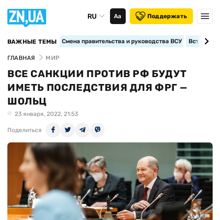
RU
Аа
Поддержать
Смена правительства и руководства ВСУ
Вступление
ВАЖНЫЕ ТЕМЫ
ГЛАВНАЯ
МИР
ВСЕ САНКЦИИ ПРОТИВ РФ БУДУТ
ИМЕТЬ ПОСЛЕДСТВИЯ ДЛЯ ФРГ —
ШОЛЬЦ
23 января, 2022, 21:53
Поделиться