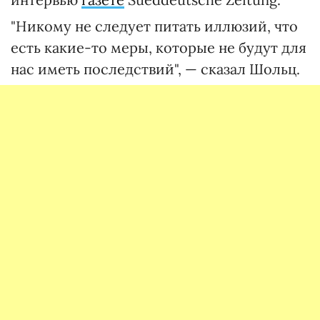
"Никому не следует питать иллюзий, что
есть какие-то меры, которые не будут для
нас иметь последствий", — сказал Шольц.