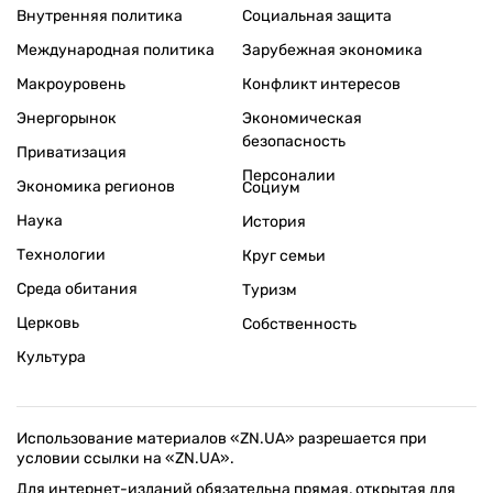
Внутренняя политика
Социальная защита
Международная политика
Зарубежная экономика
Макроуровень
Конфликт интересов
Энергорынок
Экономическая
безопасность
Приватизация
Персоналии
Экономика регионов
Социум
Наука
История
Технологии
Круг семьи
Среда обитания
Туризм
Церковь
Собственность
Культура
Использование материалов «ZN.UA» разрешается при
условии ссылки на «ZN.UA».
Для интернет-изданий обязательна прямая, открытая для