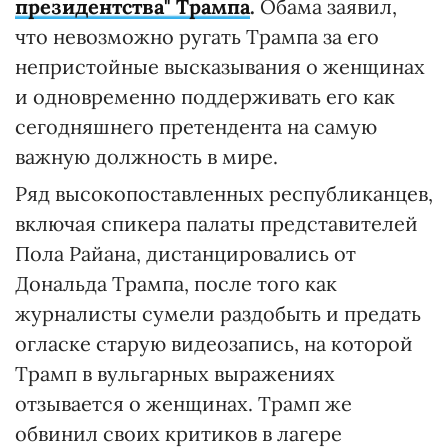
президентства" Трампа
.
Обама заявил,
что невозможно ругать Трампа за его
непристойные высказывания о женщинах
и одновременно поддерживать его как
сегодняшнего претендента на самую
важную должность в мире.
Ряд высокопоставленных республиканцев,
включая спикера палаты представителей
Пола Райана, дистанцировались от
Дональда Трампа, после того как
журналисты сумели раздобыть и предать
огласке старую видеозапись, на которой
Трамп в вульгарных выражениях
отзывается о женщинах. Трамп же
обвинил своих критиков в лагере