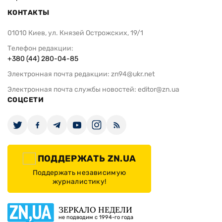
КОНТАКТЫ
01010 Киев, ул. Князей Острожских, 19/1
Телефон редакции:
+380 (44) 280-04-85
Электронная почта редакции:
zn94@ukr.net
Электронная почта службы новостей:
editor@zn.ua
СОЦСЕТИ
ПОДДЕРЖАТЬ ZN.UA
Поддержать независимую
журналистику!
ЗЕРКАЛО НЕДЕЛИ
не подводим с 1994-го года