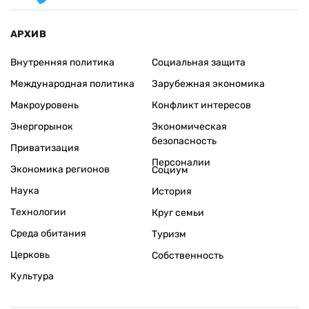
АРХИВ
Внутренняя политика
Социальная защита
Международная политика
Зарубежная экономика
Макроуровень
Конфликт интересов
Энергорынок
Экономическая
безопасность
Приватизация
Персоналии
Экономика регионов
Социум
Наука
История
Технологии
Круг семьи
Среда обитания
Туризм
Церковь
Собственность
Культура