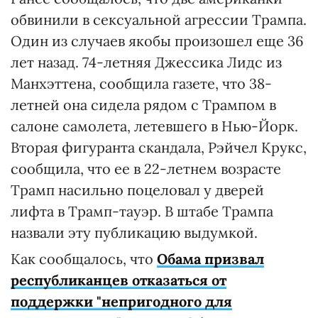
обвинили в сексуальной агрессии Трампа.
Один из случаев якобы произошел еще 36
лет назад. 74-летняя Джессика Лидс из
Манхэттена, сообщила газете, что 38-
летней она сидела рядом с Трампом в
салоне самолета, летевшего в Нью-Йорк.
Вторая фигуранта скандала, Рэйчел Крукс,
сообщила, что ее в 22-летнем возрасте
Трамп насильно поцеловал у дверей
лифта в Трамп-тауэр. В штабе Трампа
назвали эту публикацию выдумкой.
Как сообщалось, что
Обама призвал
республиканцев отказаться от
поддержки "непригодного для