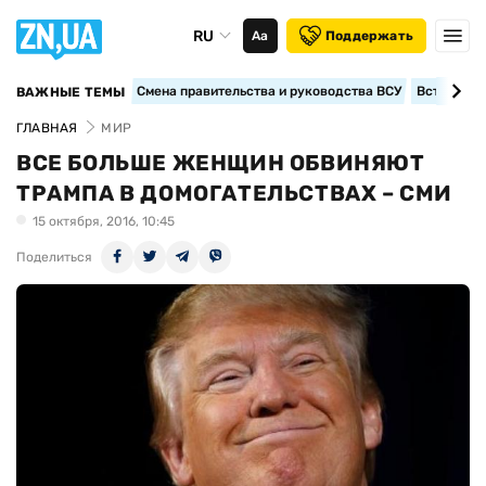
RU
Аа
Поддержать
Смена правительства и руководства ВСУ
Вступление
ВАЖНЫЕ ТЕМЫ
ГЛАВНАЯ
МИР
ВСЕ БОЛЬШЕ ЖЕНЩИН ОБВИНЯЮТ
ТРАМПА В ДОМОГАТЕЛЬСТВАХ – СМИ
15 октября, 2016, 10:45
Поделиться