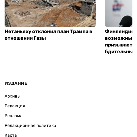
Нетаньяху отклонил план Трампа в
Финляндия г
отношении Газы
возможным 
призывает 
бдительным
ИЗДАНИЕ
Архивы
Редакция
Реклама
Редакционная политика
Карта