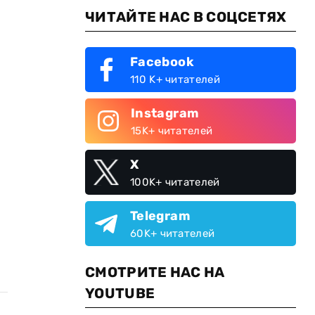
ЧИТАЙТЕ НАС В СОЦСЕТЯХ
Facebook
110 K+ читателей
Instagram
15K+ читателей
X
100K+ читателей
Telegram
60K+ читателей
СМОТРИТЕ НАС НА
YOUTUBE