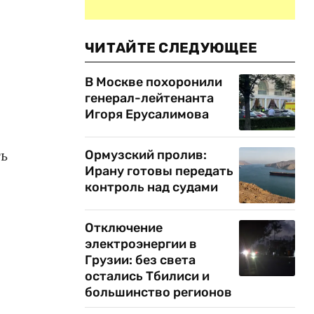
ЧИТАЙТЕ СЛЕДУЮЩЕЕ
В Москве похоронили
генерал-лейтенанта
Игоря Ерусалимова
ь
Ормузский пролив:
Ирану готовы передать
контроль над судами
Отключение
электроэнергии в
Грузии: без света
остались Тбилиси и
большинство регионов