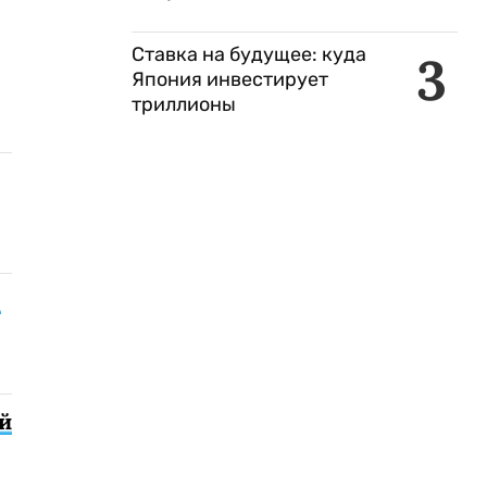
Ставка на будущее: куда
3
Япония инвестирует
триллионы
9
й