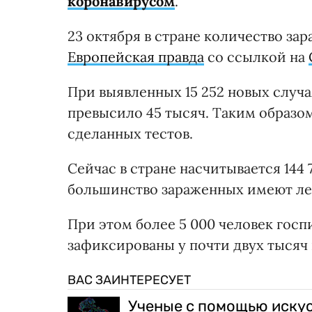
коронавирусом
.
23 октября в стране количество за
Европейская правда
со ссылкой на
При выявленных 15 252 новых случа
превысило 45 тысяч. Таким образо
сделанных тестов.
Сейчас в стране насчитывается 144 
большинство зараженных имеют ле
При этом более 5 000 человек госп
зафиксированы у почти двух тысяч 
ВАС ЗАИНТЕРЕСУЕТ
Ученые с помощью искус