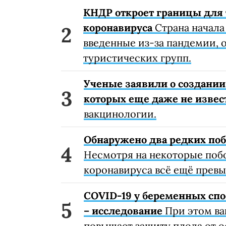
КНДР откроет границы для 
коронавируса
Страна начала
введенные из-за пандемии, о
туристических групп.
Ученые заявили о создании
которых еще даже не извес
вакцинологии.
Обнаружено два редких поб
Несмотря на некоторые поб
коронавируса всё ещё превы
COVID-19 у беременных спо
– исследование
При этом ва
повышает защиту плода от 