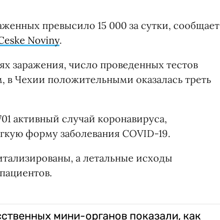
раженных превысило 15 000 за сутки, сообщает
Ceske Noviny
.
ях заражения, число проведенных тестов
м, в Чехии положительными оказалась треть
701 активный случай коронавируса,
гкую форму заболевания COVID-19.
итализированы, а летальные исходы
пациентов.
ственных мини-органов показали, как