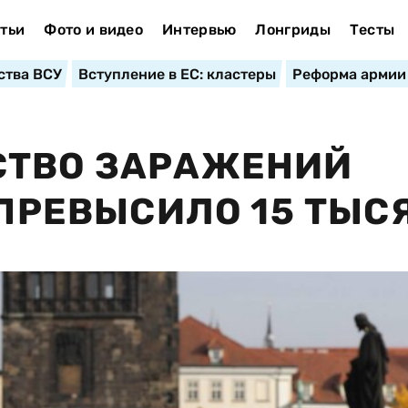
тьи
Фото и видео
Интервью
Лонгриды
Тесты
ства ВСУ
Вступление в ЕС: кластеры
Реформа армии
СТВО ЗАРАЖЕНИЙ
 ПРЕВЫСИЛО 15 ТЫС