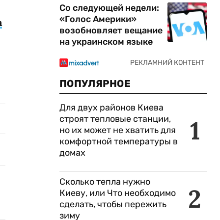
Со следующей недели:
«Голос Америки»
а
возобновляет вещание
на украинском языке
ПОПУЛЯРНОЕ
Для двух районов Киева
строят тепловые станции,
1
но их может не хватить для
комфортной температуры в
домах
Сколько тепла нужно
2
Киеву, или Что необходимо
сделать, чтобы пережить
зиму