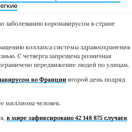
егкие
о заболеванию коронавирусом в стране
вращению коллапса системы здравоохранения
знью. С четверга запрещена розничная
е ограничено передвижение людей по улицам.
навирусом во Франции
второй день подряд
ее миллиона человек.
ря,
в мире зафиксировано 42 148 875 случаев