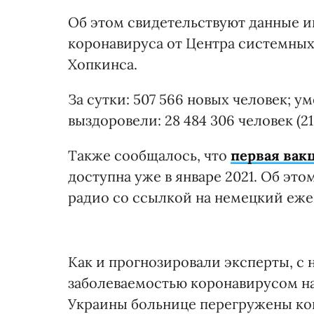
Об этом свидетельствуют данные и
коронавируса от Центра системны
Хопкинса.
За сутки: 507 566 новых человек; уме
выздоровели: 28 484 306 человек (212
Также сообщалось, что
первая вак
доступна уже в январе 2021. Об эт
радио со ссылкой на немецкий ежен
Как и прогнозировали эксперты, с 
заболеваемостью коронавирусом на
Украины больнице перегружены ко