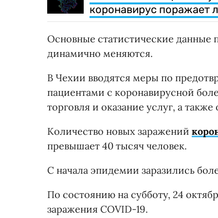
коронавирус поражает л
Основные статистические данные п
динамично меняются.
В Чехии вводятся меры по предот
пациентами с коронавирусной боле
торговля и оказание услуг, а такж
Количество новых заражений
коро
превышает 40 тысяч человек.
С начала эпидемии заразились бол
По состоянию на субботу, 24 октяб
заражения COVID-19.