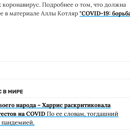
 коронавирус. Подробнее о том, что должна
йте в материале Аллы Котляр
"COVID-19: борьб
 В МИРЕ
воего народа – Харрис раскритиковала
тестов на COVID
По ее словам, тогдашний
с пандемией.