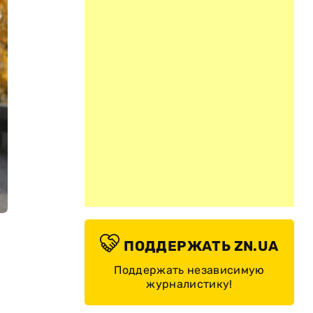
ПОДДЕРЖАТЬ ZN.UA
Поддержать независимую
журналистику!