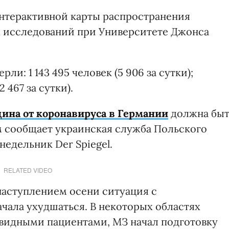
нтерактивной карты распространения
х исследований при Университете Джонса
рли: 1 143 495 человек (5 906 за сутки);
 467 за сутки).
цина от коронавируса в Германии
должна быт
ом сообщает украинская служба Польского
едельник Der Spiegel.
RELATED VIDEO
наступлением осени ситуация с
чала ухудшаться. В некоторых областях
видными пациентами, МЗ начал подготовку