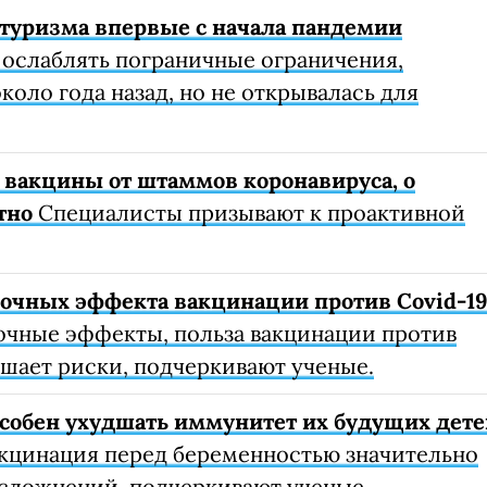
туризма впервые с начала пандемии
 ослаблять пограничные ограничения,
коло года назад, но не открывалась для
 вакцины от штаммов коронавируса, о
тно
Специалисты призывают к проактивной
очных эффекта вакцинации против Covid-1
очные эффекты, польза вакцинации против
шает риски, подчеркивают ученые.
собен ухудшать иммунитет их будущих дете
кцинация перед беременностью значительно
осложнений, подчеркивают ученые.