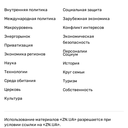
Внутренняя политика
Социальная защита
Международная политика
Зарубежная экономика
Макроуровень
Конфликт интересов
Энергорынок
Экономическая
безопасность
Приватизация
Персоналии
Экономика регионов
Социум
Наука
История
Технологии
Круг семьи
Среда обитания
Туризм
Церковь
Собственность
Культура
Использование материалов «ZN.UA» разрешается при
условии ссылки на «ZN.UA».