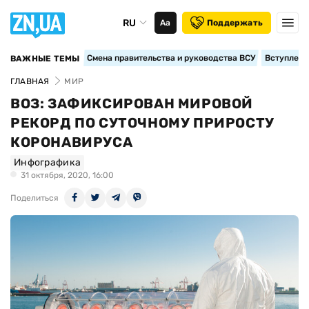
RU
Аа
Поддержать
Смена правительства и руководства ВСУ
Вступление
ВАЖНЫЕ ТЕМЫ
ГЛАВНАЯ
МИР
ВОЗ: ЗАФИКСИРОВАН МИРОВОЙ
РЕКОРД ПО СУТОЧНОМУ ПРИРОСТУ
КОРОНАВИРУСА
Инфографика
31 октября, 2020, 16:00
Поделиться