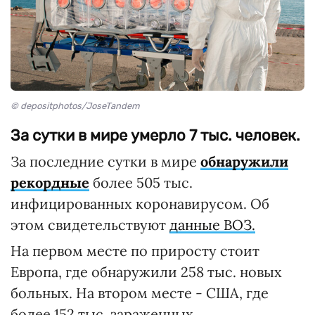
© depositphotos/JoseTandem
За сутки в мире умерло 7 тыс. человек.
За последние сутки в мире
обнаружили
рекордные
более 505 тыс.
инфицированных коронавирусом. Об
этом свидетельствуют
данные ВОЗ.
На первом месте по приросту стоит
Европа, где обнаружили 258 тыс. новых
больных. На втором месте - США, где
более 152 тыс. зараженных.