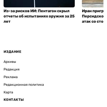
Из-за рисков ИИ: Пентагон скрыл
Иран пригро
отчеты об испытаниях оружия за 25
Персидского
лет
атак со сто
ИЗДАНИЕ
Архивы
Редакция
Реклама
Редакционная политика
Карта
КОНТАКТЫ