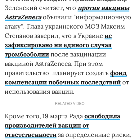
Зеленский считает, что
против вакцины
AstraZeneca
объявили "информационную
атаку". Глава украинского МОЗ Максим
Степанов заверил, что в Украине
не
зафиксировано ни единого случая
тромбоэболии
после вакцинации
вакциной AstraZeneca. При этом
правительство планирует создать
фонд
компенсации побочных последствий
от
использования вакцин.
RELATED VIDEO
Кроме того, 19 марта Рада
освободила
производителей вакцин от
ответственности
за определенные риски,