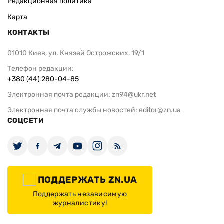
Редакционная политика
Карта
КОНТАКТЫ
01010 Киев, ул. Князей Острожских, 19/1
Телефон редакции:
+380 (44) 280-04-85
Электронная почта редакции:
zn94@ukr.net
Электронная почта службы новостей:
editor@zn.ua
СОЦСЕТИ
ПОДДЕРЖАТЬ ZN.UA
Поддержать независимую
журналистику!