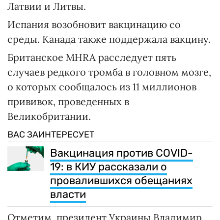
Латвии и Литвы.
Испания возобновит вакцинацию со
среды. Канада также поддержала вакцину.
Британское MHRA расследует пять
случаев редкого тромба в головном мозге,
о которых сообщалось из 11 миллионов
прививок, проведенных в
Великобритании.
ВАС ЗАИНТЕРЕСУЕТ
Вакцинация против COVID-
19: в КИУ рассказали о
провалившихся обещаниях
власти
Отметим, президент Украины Владимир