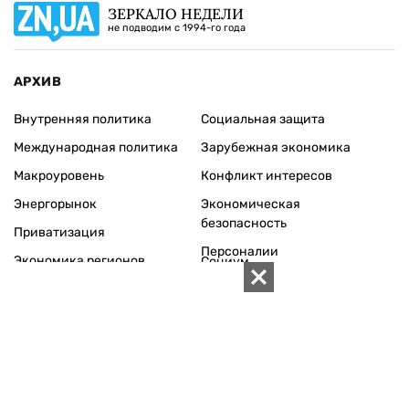
ЗЕРКАЛО НЕДЕЛИ
не подводим с 1994-го года
АРХИВ
Внутренняя политика
Социальная защита
Международная политика
Зарубежная экономика
Макроуровень
Конфликт интересов
Энергорынок
Экономическая
безопасность
Приватизация
Персоналии
Экономика регионов
Социум
Наука
История
Технологии
Круг семьи
Среда обитания
Туризм
Церковь
Собственность
Культура