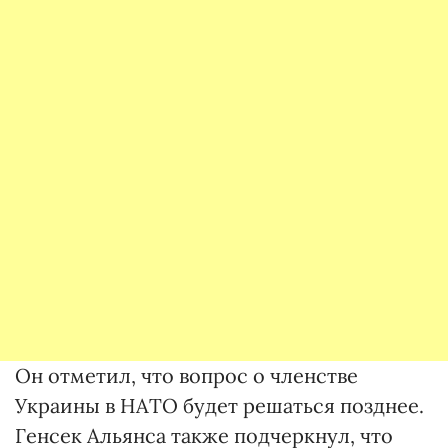
Он отметил, что вопрос о членстве
Украины в НАТО будет решаться позднее.
Генсек Альянса также подчеркнул, что