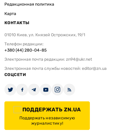
Редакционная политика
Карта
КОНТАКТЫ
01010 Киев, ул. Князей Острожских, 19/1
Телефон редакции:
+380 (44) 280-04-85
Электронная почта редакции:
zn94@ukr.net
Электронная почта службы новостей:
editor@zn.ua
СОЦСЕТИ
ПОДДЕРЖАТЬ ZN.UA
Поддержать независимую
журналистику!