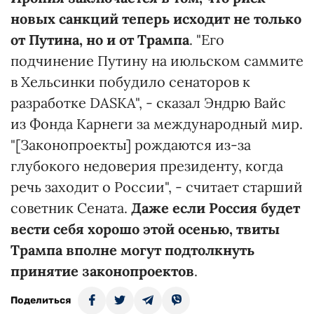
новых санкций теперь исходит не только
от Путина, но и от Трампа
. "Его
подчинение Путину на июльском саммите
в Хельсинки побудило сенаторов к
разработке DASKA", - сказал Эндрю Вайс
из Фонда Карнеги за международный мир.
"[Законопроекты] рождаются из-за
глубокого недоверия президенту, когда
речь заходит о России", - считает старший
советник Сената.
Даже если Россия будет
вести себя хорошо этой осенью, твиты
Трампа вполне могут подтолкнуть
принятие законопроектов
.
Поделиться