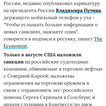
России, недавно опубликовал карикатуру
на президента России
Владимира Путина
,
держащего мобильный телефон у уха -
"Чтобы услышать больше информации о
новых санкциях, нажмите один",
говорится в подписи к ресунку, пишет
The
Economist
.
Только в августе США наложили
санкции
на российские судоходные
компании, обвиняемые в торговле нефтью
с Северной Кореей; наложены
ограничения на торговлю оружием в
связи с отравлением экс-российского
шпиона Сергея Скрипаля в Солсбери; и
начали слушания в Конгрессе по двум