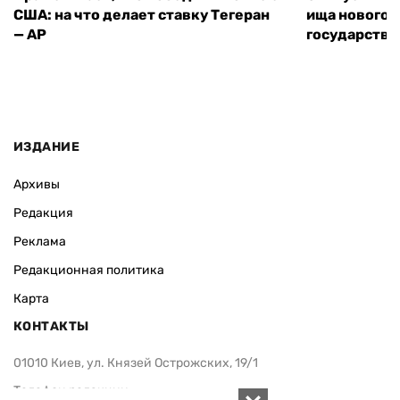
США: на что делает ставку Тегеран
ища нового 
— AP
государства
ИЗДАНИЕ
Архивы
Редакция
Реклама
Редакционная политика
Карта
КОНТАКТЫ
01010 Киев, ул. Князей Острожских, 19/1
Телефон редакции: