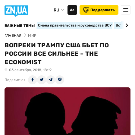
RU
Аа
Поддержать
Смена правительства и руководства ВСУ
Вступление
ВАЖНЫЕ ТЕМЫ
ГЛАВНАЯ
МИР
ВОПРЕКИ ТРАМПУ США БЬЕТ ПО
РОССИИ ВСЕ СИЛЬНЕЕ – THE
ECONOMIST
03 сентября, 2018, 18:19
Поделиться