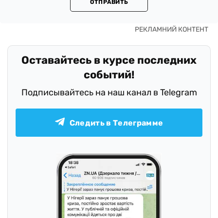
ОТПРАВИТЬ
Оставайтесь в курсе последних
событий!
Подписывайтесь на наш канал в Telegram
Следить в Телеграмме