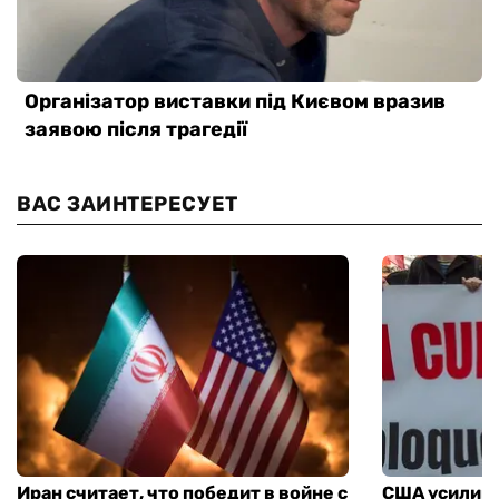
ВАС ЗАИНТЕРЕСУЕТ
Иран считает, что победит в войне с
США усилива