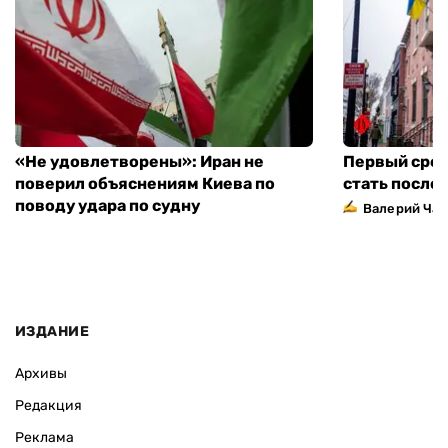
«Не удовлетворены»: Иран не
Первый сред
поверил объяснениям Киева по
стать посло
поводу удара по судну
Валерий Ча
ИЗДАНИЕ
Архивы
Редакция
Реклама