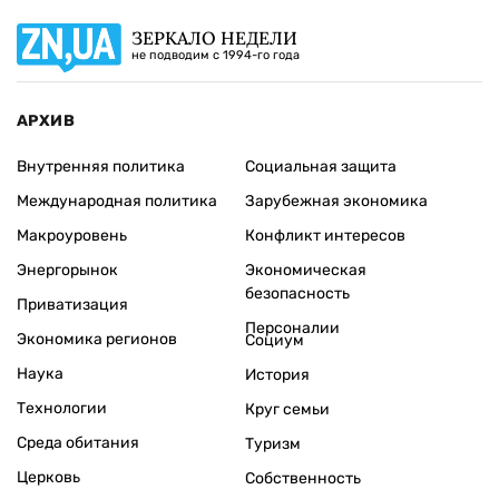
ЗЕРКАЛО НЕДЕЛИ
не подводим с 1994-го года
АРХИВ
Внутренняя политика
Социальная защита
Международная политика
Зарубежная экономика
Макроуровень
Конфликт интересов
Энергорынок
Экономическая
безопасность
Приватизация
Персоналии
Экономика регионов
Социум
Наука
История
Технологии
Круг семьи
Среда обитания
Туризм
Церковь
Собственность