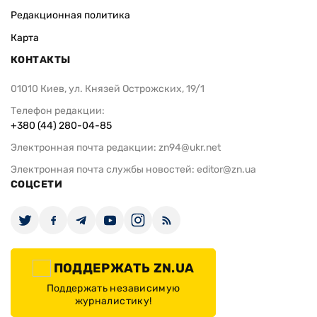
Редакционная политика
Карта
КОНТАКТЫ
01010 Киев, ул. Князей Острожских, 19/1
Телефон редакции:
+380 (44) 280-04-85
Электронная почта редакции:
zn94@ukr.net
Электронная почта службы новостей:
editor@zn.ua
СОЦСЕТИ
ПОДДЕРЖАТЬ ZN.UA
Поддержать независимую
журналистику!