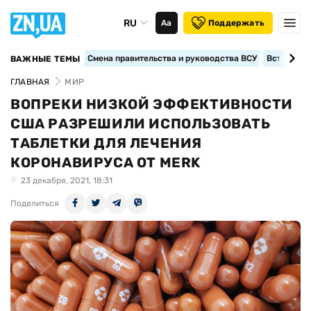
RU
Аа
Поддержать
Смена правительства и руководства ВСУ
Вступление
ВАЖНЫЕ ТЕМЫ
ГЛАВНАЯ
МИР
ВОПРЕКИ НИЗКОЙ ЭФФЕКТИВНОСТИ
США РАЗРЕШИЛИ ИСПОЛЬЗОВАТЬ
ТАБЛЕТКИ ДЛЯ ЛЕЧЕНИЯ
КОРОНАВИРУСА ОТ MERK
23 декабря, 2021, 18:31
Поделиться