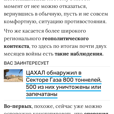
момент от нее можно отказаться,
вернувшись в обычную, пусть и не совсем
комфортную, ситуацию противостояния.
Что же касается более широкого
регионального
геополитического
контекста
, то здесь по итогам почти двух
месяцев войны есть
такие наблюдения.
ВАС ЗАИНТЕРЕСУЕТ
ЦАХАЛ обнаружил в
Секторе Газа 800 тоннелей,
500 из них уничтожены или
запечатаны
Во-первых
, похоже, сейчас уже можно
осторожно констатировать, что
операция