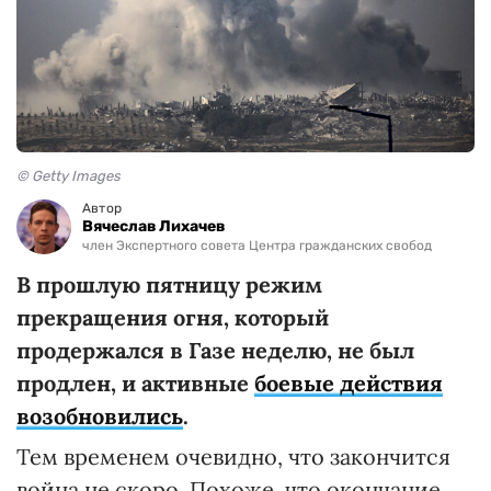
© Getty Images
Автор
Вячеслав Лихачев
член Экспертного совета Центра гражданских свобод
В прошлую пятницу режим
прекращения огня, который
продержался в Газе неделю, не был
продлен, и активные
боевые действия
возобновились
.
Тем временем очевидно, что закончится
война не скоро. Похоже, что окончание