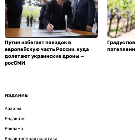
Путин избегает поездок в
Градус повы
европейскую часть России, куда
потепление
долетают украинские дроны —
росСМИ
ИЗДАНИЕ
Архивы
Редакция
Реклама
Редакционная политика