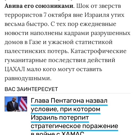
Авива его союзниками
. Шок от зверств
террористов 7 октября вне Израиля утих
весьма быстро. С тех пор ежедневные
новости наполнены кадрами разрушенных
домов в Газе и ужасной статистикой
палестинских потерь. Катастрофические
гуманитарные последствия действий
ЦАХАЛ мало кого могут оставить
равнодушными.
ВАС ЗАИНТЕРЕСУЕТ
Глава Пентагона назвал
условие, при котором
Израиль потерпит
стратегическое поражение
в войне с ХАМАС