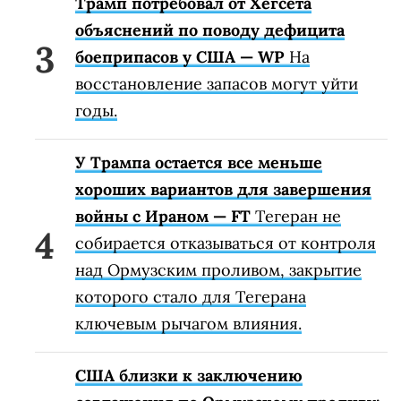
Трамп потребовал от Хегсета
объяснений по поводу дефицита
боеприпасов у США — WP
На
восстановление запасов могут уйти
годы.
У Трампа остается все меньше
хороших вариантов для завершения
войны с Ираном — FT
Тегеран не
собирается отказываться от контроля
над Ормузским проливом, закрытие
которого стало для Тегерана
ключевым рычагом влияния.
США близки к заключению