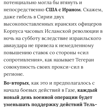
потенциально могла бы втянуть и
непосредственно
США с Ираном
. Скажем,
даже гибель в Сирии двух
высокопоставленных иранских офицеров
Корпуса часовых Исламской революции в
ночь на субботу вследствие израильского
авиаудара не привела к немедленному
повышению ставок со стороны «сил
сопротивления», как называет Тегеран
совокупность своих прокси-сил в
регионе.
Во-вторых
, как это и предполагалось с
начала боевых действий в Газе,
каждый
новый день военной операции будет
уменьшать поддержку действий Тель-