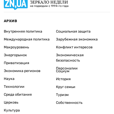
ЗЕРКАЛО НЕДЕЛИ
не подводим с 1994-го года
АРХИВ
Внутренняя политика
Социальная защита
Международная политика
Зарубежная экономика
Макроуровень
Конфликт интересов
Энергорынок
Экономическая
безопасность
Приватизация
Персоналии
Экономика регионов
Социум
Наука
История
Технологии
Круг семьи
Среда обитания
Туризм
Церковь
Собственность
Культура