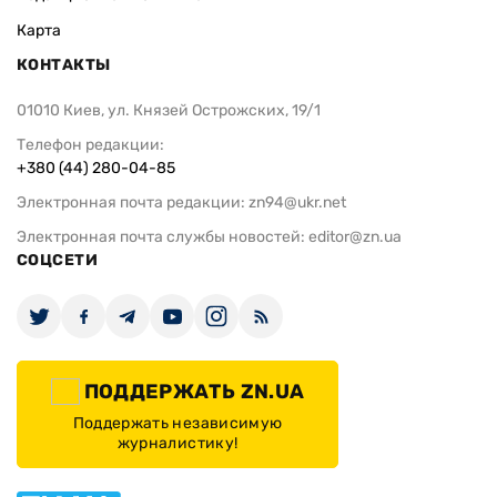
Карта
КОНТАКТЫ
01010 Киев, ул. Князей Острожских, 19/1
Телефон редакции:
+380 (44) 280-04-85
Электронная почта редакции:
zn94@ukr.net
Электронная почта службы новостей:
editor@zn.ua
СОЦСЕТИ
ПОДДЕРЖАТЬ ZN.UA
Поддержать независимую
журналистику!