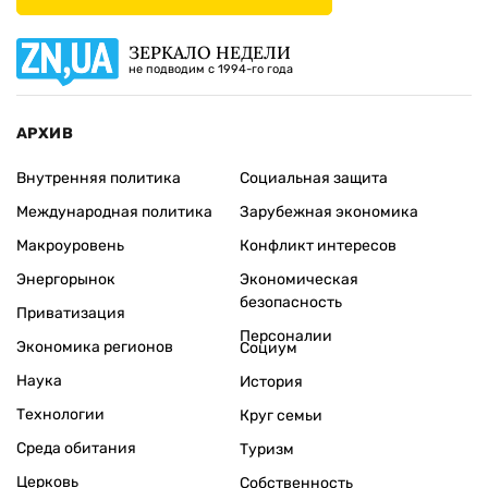
ЗЕРКАЛО НЕДЕЛИ
не подводим с 1994-го года
АРХИВ
Внутренняя политика
Социальная защита
Международная политика
Зарубежная экономика
Макроуровень
Конфликт интересов
Энергорынок
Экономическая
безопасность
Приватизация
Персоналии
Экономика регионов
Социум
Наука
История
Технологии
Круг семьи
Среда обитания
Туризм
Церковь
Собственность