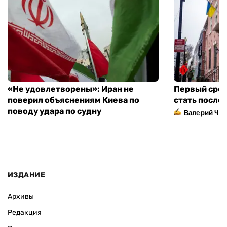
«Не удовлетворены»: Иран не
Первый сред
поверил объяснениям Киева по
стать посло
поводу удара по судну
Валерий Ча
ИЗДАНИЕ
Архивы
Редакция