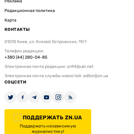
Реклама
Редакционная политика
Карта
КОНТАКТЫ
01010 Киев, ул. Князей Острожских, 19/1
Телефон редакции:
+380 (44) 280-04-85
Электронная почта редакции:
zn94@ukr.net
Электронная почта службы новостей:
editor@zn.ua
СОЦСЕТИ
ПОДДЕРЖАТЬ ZN.UA
Поддержать независимую
журналистику!