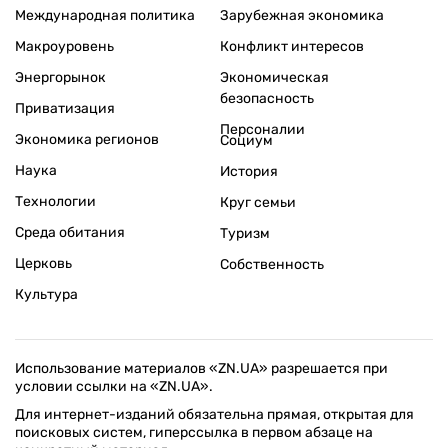
Международная политика
Зарубежная экономика
Макроуровень
Конфликт интересов
Энергорынок
Экономическая
безопасность
Приватизация
Персоналии
Экономика регионов
Социум
Наука
История
Технологии
Круг семьи
Среда обитания
Туризм
Церковь
Собственность
Культура
Использование материалов «ZN.UA» разрешается при
условии ссылки на «ZN.UA».
Для интернет-изданий обязательна прямая, открытая для
поисковых систем, гиперссылка в первом абзаце на