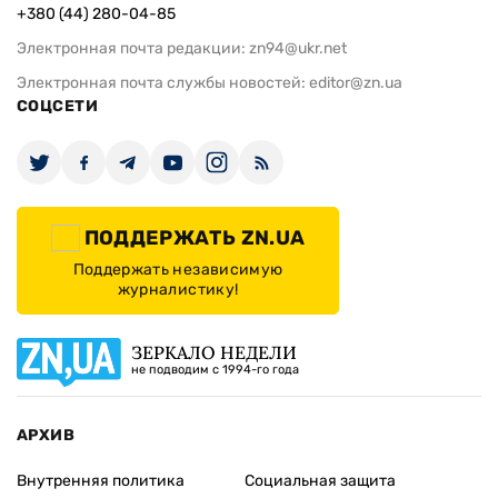
+380 (44) 280-04-85
Электронная почта редакции:
zn94@ukr.net
Электронная почта службы новостей:
editor@zn.ua
СОЦСЕТИ
ПОДДЕРЖАТЬ ZN.UA
Поддержать независимую
журналистику!
ЗЕРКАЛО НЕДЕЛИ
не подводим с 1994-го года
АРХИВ
Внутренняя политика
Социальная защита