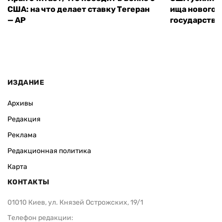
США: на что делает ставку Тегеран
ища нового 
— AP
государства
ИЗДАНИЕ
Архивы
Редакция
Реклама
Редакционная политика
Карта
КОНТАКТЫ
01010 Киев, ул. Князей Острожских, 19/1
Телефон редакции: