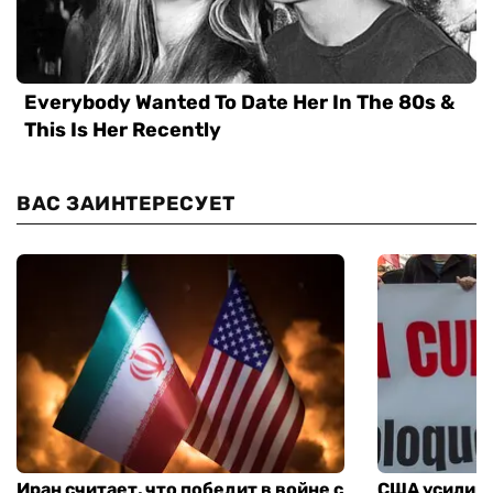
ВАС ЗАИНТЕРЕСУЕТ
Иран считает, что победит в войне с
США усилива