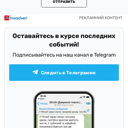
ОТПРАВИТЬ
Оставайтесь в курсе последних
событий!
Подписывайтесь на наш канал в Telegram
Следить в Телеграмме