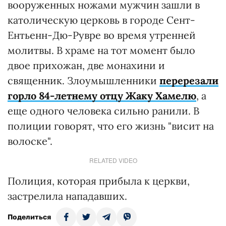
вооруженных ножами мужчин зашли в
католическую церковь в городе Сент-
Ентьенн-Дю-Рувре во время утренней
молитвы. В храме на тот момент было
двое прихожан, две монахини и
священник. Злоумышленники
перерезали
горло 84-летнему отцу Жаку Хамелю
, а
еще одного человека сильно ранили. В
полиции говорят, что его жизнь "висит на
волоске".
RELATED VIDEO
Полиция, которая прибыла к церкви,
застрелила нападавших.
Поделиться