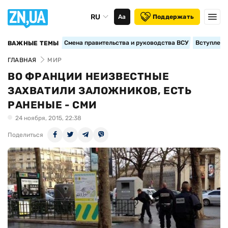
RU
Аа
Поддержать
Смена правительства и руководства ВСУ
Вступление
ВАЖНЫЕ ТЕМЫ
ГЛАВНАЯ
МИР
ВО ФРАНЦИИ НЕИЗВЕСТНЫЕ
ЗАХВАТИЛИ ЗАЛОЖНИКОВ, ЕСТЬ
РАНЕНЫЕ - СМИ
24 ноября, 2015, 22:38
Поделиться