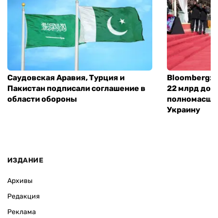
Саудовская Аравия, Турция и
Bloomberg: 
Пакистан подписали соглашение в
22 млрд дол
области обороны
полномасшт
Украину
ИЗДАНИЕ
Архивы
Редакция
Реклама