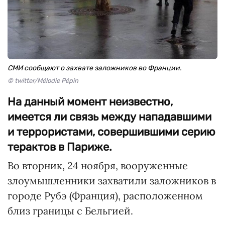
СМИ сообщают о захвате заложников во Франции.
© twitter/Mélodie Pépin
На данный момент неизвестно,
имеется ли связь между нападавшими
и террористами, совершившими серию
терактов в Париже.
Во вторник, 24 ноября, вооруженные
злоумышленники захватили заложников в
городе Рубэ (Франция), расположенном
близ границы с Бельгией.