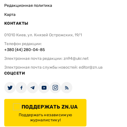
Редакционная политика
Карта
КОНТАКТЫ
01010 Киев, ул. Князей Острожских, 19/1
Телефон редакции:
+380 (44) 280-04-85
Электронная почта редакции:
zn94@ukr.net
Электронная почта службы новостей:
editor@zn.ua
СОЦСЕТИ
ПОДДЕРЖАТЬ ZN.UA
Поддержать независимую
журналистику!