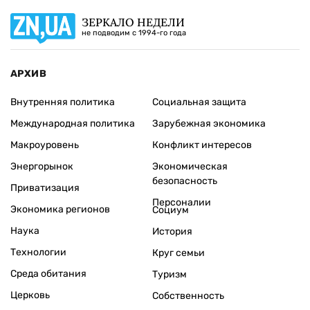
ЗЕРКАЛО НЕДЕЛИ
не подводим с 1994-го года
АРХИВ
Внутренняя политика
Социальная защита
Международная политика
Зарубежная экономика
Макроуровень
Конфликт интересов
Энергорынок
Экономическая
безопасность
Приватизация
Персоналии
Экономика регионов
Социум
Наука
История
Технологии
Круг семьи
Среда обитания
Туризм
Церковь
Собственность