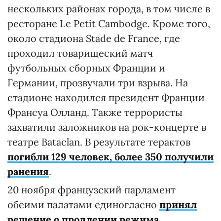
нескольких районах города, в том числе в
ресторане Le Petit Cambodge. Кроме того,
около стадиона Stade de France, где
проходил товарищеский матч
футбольных сборных Франции и
Германии, прозвучали три взрыва. На
стадионе находился президент Франции
Франсуа Олланд. Также террористы
захватили заложников на рок-концерте в
театре Bataclan. В результате терактов
погибли 129 человек, более 350 получили
ранения
.
20 ноября французский парламент
обеими палатами единогласно
принял
решение о продлении режима