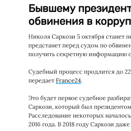
Бывшему президент
обвинения в корру
Николя Саркози 5 октября станет 
предстанет перед судом по обвине
получить секретную информацию о
Судебный процесс продлится до 22
передает
France24
.
Это будет первое судебное разбир
Саркози, который был президентом с
Расследование некоторых началось 
2016 года. В 2018 году Саркози даж