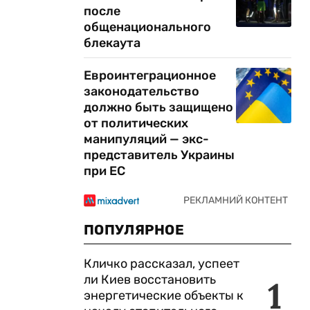
после
общенационального
блекаута
Евроинтеграционное
законодательство
должно быть защищено
от политических
манипуляций — экс-
представитель Украины
при ЕС
ПОПУЛЯРНОЕ
Кличко рассказал, успеет
ли Киев восстановить
1
энергетические объекты к