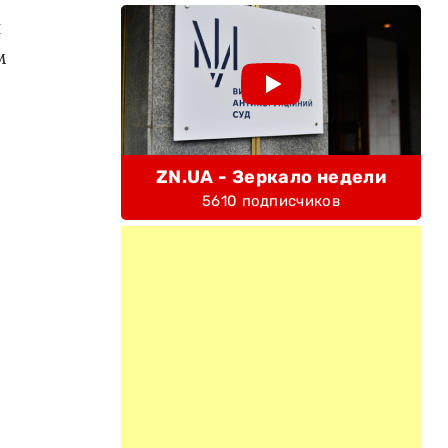
и
м
ZN.UA - Зеркало недели
5610 подписчиков
2