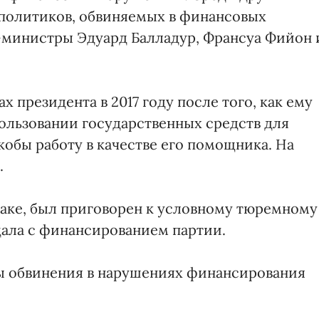
политиков, обвиняемых в финансовых
-министры Эдуард Балладур, Франсуа Фийон 
 президента в 2017 году после того, как ему
ользовании государственных средств для
обы работу в качестве его помощника. На
.
ке, был приговорен к условному тюремному
дала с финансированием партии.
ы обвинения в нарушениях финансирования