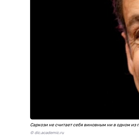
Саркози не считает себя виновным ни в одном из
© dic.academic.ru