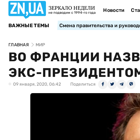
ЗЕРКАЛО НЕДЕЛИ
Новости
Ста
не подводим с 1994-го года
ВАЖНЫЕ ТЕМЫ
Смена правительства и руковод
ГЛАВНАЯ
МИР
ВО ФРАНЦИИ НАЗВ
ЭКС-ПРЕЗИДЕНТО
09 января, 2020, 06:42
Поделиться