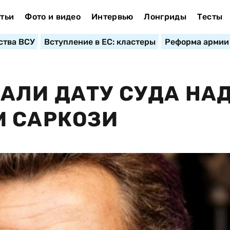
тьи
Фото и видео
Интервью
Лонгриды
Тесты
ства ВСУ
Вступление в ЕС: кластеры
Реформа армии
АЛИ ДАТУ СУДА НА
М САРКОЗИ