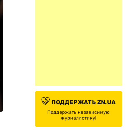
ПОДДЕРЖАТЬ ZN.UA
Поддержать независимую
журналистику!