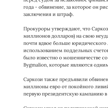
года - обвинение, за которое он р
заключения и штраф.
Прокуроры утверждают, что Саркоз
миллионов долларов) на свою неуда
почти вдвое больше юридического л
использованием поддельных счетов
было известно о мошенничестве с
Bygmalion, которые являются одним
Саркози также предъявили обвинен
миллионы евро от покойного ливи
первую президентскую кампанию в 