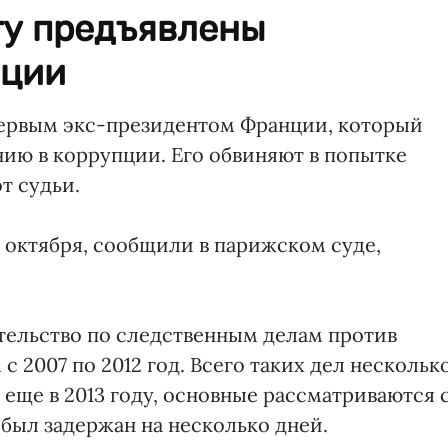
у предъявлены
пции
первым экс-президентом Франции, который
нию в коррупции. Его обвиняют в попытке
т судьи.
 октября, сообщили в парижском суде,
ательство по следственным делам против
 2007 по 2012 год. Всего таких дел несколько
еще в 2013 году, основные рассматриваются 
е был задержан на несколько дней.