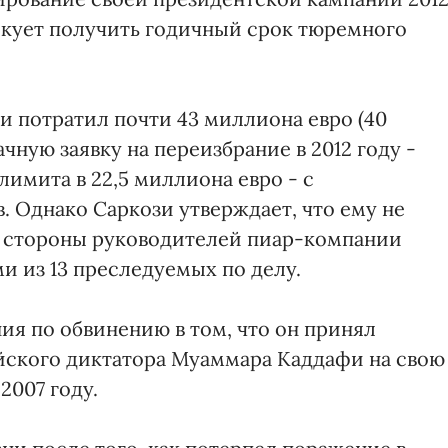
искует получить годичный срок тюремного
и потратил почти 43 миллиона евро (40
чную заявку на переизбрание в 2012 году -
имита в 22,5 миллиона евро - с
. Однако Саркози утверждает, что ему не
о стороны руководителей пиар-компании
и из 13 преследуемых по делу.
ия по обвинению в том, что он принял
йского диктатора Муаммара Каддафи на свою
2007 году.