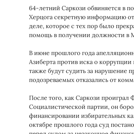
64-летний Саркози обвиняется в по
Херцога секретную информацию от с
деле, которое с тех пор было прек
помощь в получении должности в 
В июне прошлого года апелляционн
Азиберта против иска о коррупции 
также будут судить за нарушение 
подозреваемых отказались от комм
После того, как Саркози проиграл 
Социалистической партии, он боро
финансировании избирательных кам
октябре прошлого года суд постано
перед судом за незаконное финанс