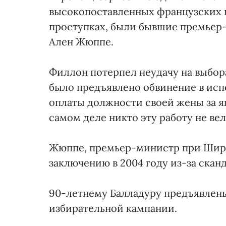
высокопоставленных французских 
проступках, были бывшие премьер
Ален Жюппе.
Филлон потерпел неудачу на выборах
было предъявлено обвинение в исп
оплаты должности своей жены за як
самом деле никто эту работу не вел
Жюппе, премьер-министр при Шира
заключению в 2004 году из-за скан
90-летнему Балладуру предъявлен
избирательной кампании.