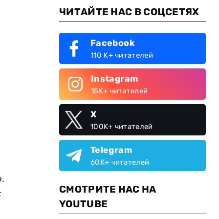
ЧИТАЙТЕ НАС В СОЦСЕТЯХ
Facebook
110 K+ читателей
Instagram
15K+ читателей
X
100K+ читателей
Telegram
60K+ читателей
.
СМОТРИТЕ НАС НА
с
YOUTUBE