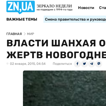
ЗЕРКАЛО НЕДЕЛИ
Новости
Ста
не подводим с 1994-го года
ВАЖНЫЕ ТЕМЫ
Смена правительства и руковод
ГЛАВНАЯ
МИР
ВЛАСТИ ШАНХАЯ 
ЖЕРТВ НОВОГОДН
02 января, 2015, 04:54
Поделиться