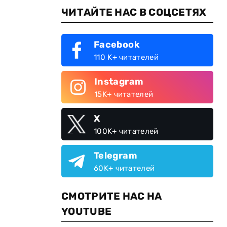
ЧИТАЙТЕ НАС В СОЦСЕТЯХ
Facebook
110 K+ читателей
Instagram
15K+ читателей
X
100K+ читателей
Telegram
60K+ читателей
СМОТРИТЕ НАС НА
YOUTUBE