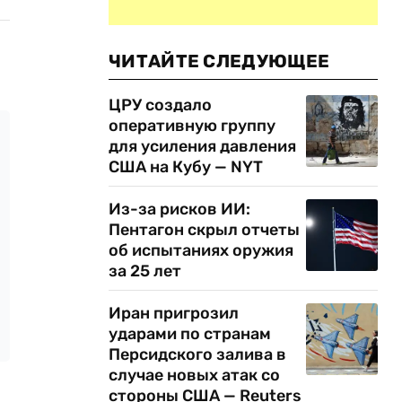
ЧИТАЙТЕ СЛЕДУЮЩЕЕ
ЦРУ создало
оперативную группу
для усиления давления
США на Кубу — NYT
Из-за рисков ИИ:
Пентагон скрыл отчеты
об испытаниях оружия
за 25 лет
Иран пригрозил
ударами по странам
Персидского залива в
случае новых атак со
стороны США — Reuters