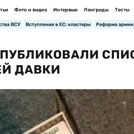
тьи
Фото и видео
Интервью
Лонгриды
Тесты
ства ВСУ
Вступление в ЕС: кластеры
Реформа армии
ОПУБЛИКОВАЛИ СПИ
ЕЙ ДАВКИ