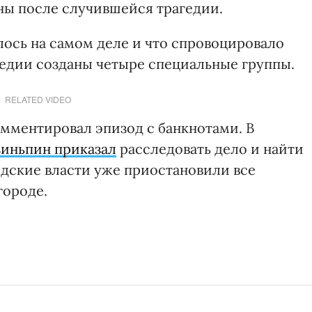
ны после случившейся трагедии.
илось на самом деле и что спровоцировало
гедии созданы четыре специальные группы.
RELATED VIDEO
мментировал эпизод с банкнотами. В
зиньпин приказал
расследовать дело и найти
одские власти уже приостановили все
городе.