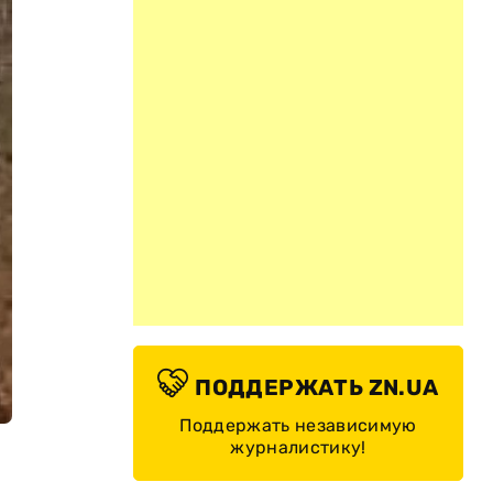
ПОДДЕРЖАТЬ ZN.UA
Поддержать независимую
журналистику!