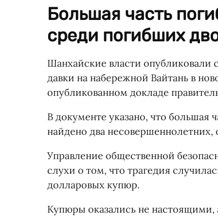
Большая часть пог
среди погибших дв
Шанхайские власти опубликовали сп
давки на набережной Вайтань в нов
опубликованном докладе правитель
В документе указано, что большая
найдено два несовершеннолетних, о
Управление общественной безопас
слухи о том, что трагедия случила
долларовых купюр.
Купюры оказались не настоящими, 