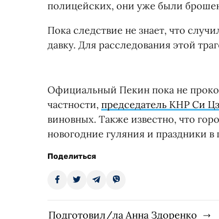
полицейских, они уже были броше
Пока следствие не знает, что случ
давку. Для расследования этой тра
Официальный Пекин пока не проко
частности,
председатель КНР Си Ц
виновных. Также известно, что гор
новогодние гуляния и праздники в 
Поделиться
Подготовил/ла Анна Здоренко