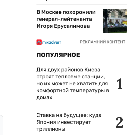
В Москве похоронили
генерал-лейтенанта
Игоря Ерусалимова
ПОПУЛЯРНОЕ
Для двух районов Киева
строят тепловые станции,
1
но их может не хватить для
комфортной температуры в
домах
Ставка на будущее: куда
2
Япония инвестирует
триллионы