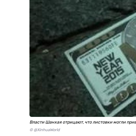
Власти Шанхая отрицают, что листовки могли прив
© @XinhuaWorld