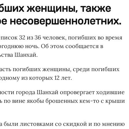
ибших женщины, также
ое несовершеннолетних.
исок 32 из 36 человек, погибших во время
огоднюю ночь. Об этом сообщается в
ства Шанхай.
 часть погибших женщины, среди погибших
дному из которых 12 лет.
ности города Шанхай опровергает ходившие
сь по вине якобы брошенных кем-то с крыши
а были листовками со скидкой и по мнению