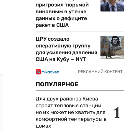
пригрозил тюрьмой
виновным в утечке
данных о дефиците
ракет в США
ЦРУ создало
оперативную группу
для усиления давления
США на Кубу — NYT
ПОПУЛЯРНОЕ
Для двух районов Киева
строят тепловые станции,
1
но их может не хватить для
комфортной температуры в
домах