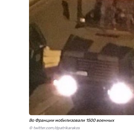
Во Франции мобилизовали 1500 военных
© twitter.com/dpatrikarakos