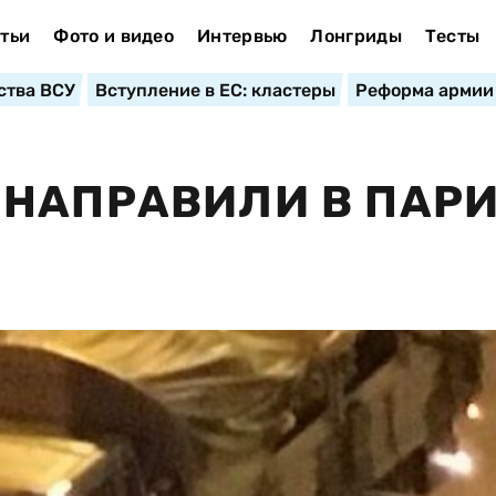
тьи
Фото и видео
Интервью
Лонгриды
Тесты
ства ВСУ
Вступление в ЕС: кластеры
Реформа армии
 НАПРАВИЛИ В ПАР