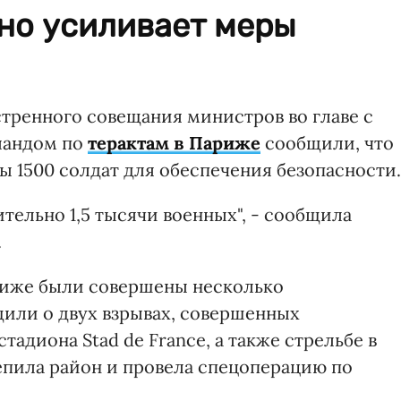
но усиливает меры
стренного совещания министров во главе с
ландом по
терактам в Париже
сообщили, что
ы 1500 солдат для обеспечения безопасности.
ельно 1,5 тысячи военных", - сообщила
.
ариже были совершены несколько
или о двух взрывах, совершенных
адиона Stad de France, а также стрельбе в
пила район и провела спецоперацию по