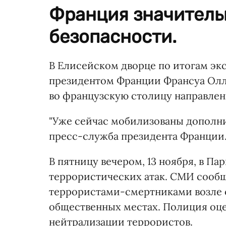
Франция значитель
безопасности.
В Елисейском дворце по итогам эк
президентом Франции Франсуа Ол
во французскую столицу направлен
"Уже сейчас мобилизованы дополнит
пресс-служба президента Франции
В пятницу вечером, 13 ноября, в П
террористических атак. СМИ сообщ
террористами-смертниками возле ст
общественных местах. Полиция оце
нейтрализации террористов.