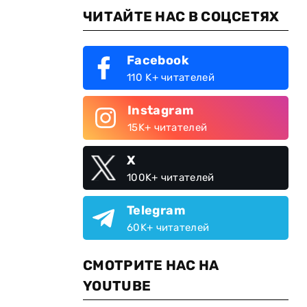
ЧИТАЙТЕ НАС В СОЦСЕТЯХ
Facebook
110 K+ читателей
Instagram
15K+ читателей
X
100K+ читателей
Telegram
60K+ читателей
СМОТРИТЕ НАС НА
YOUTUBE