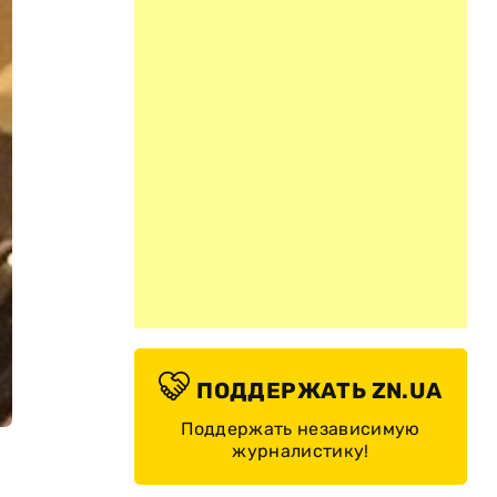
ПОДДЕРЖАТЬ ZN.UA
Поддержать независимую
журналистику!