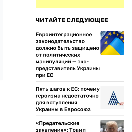
ЧИТАЙТЕ СЛЕДУЮЩЕЕ
Евроинтеграционное
законодательство
должно быть защищено
от политических
манипуляций — экс-
представитель Украины
при ЕС
Пять шагов к ЕС: почему
героизма недостаточно
для вступления
Украины в Евросоюз
«Предательские
заявления»: Трамп