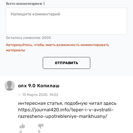
Всего комментариев:
1
Осталось символов:
2000
Авторизуйтесь, чтобы иметь возможность комментировать
материалы
ОТПРАВИТЬ
олх 9.0 Копилаш
13 Марта 2020, 14:02
интересная статья, подобную читал здесь
https://journal420.info/teper-i-v-avstralii-
razresheno-upotrebleniye-marikhuany/
0
0