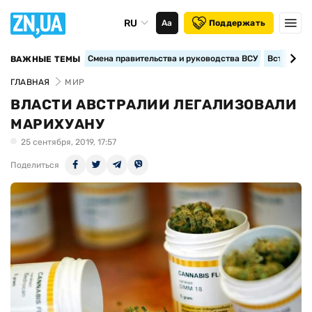
RU
Аа
Поддержать
Смена правительства и руководства ВСУ
Вступление
ВАЖНЫЕ ТЕМЫ
ГЛАВНАЯ
МИР
ВЛАСТИ АВСТРАЛИИ ЛЕГАЛИЗОВАЛИ
МАРИХУАНУ
25 сентября, 2019, 17:57
Поделиться