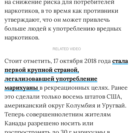
на снижение риска для потребителей
наркотиков, в то время как противники
утверждают, что он может привлечь
больше людей к употреблению вредных
наркотиков.
RELATED VIDEO
Стоит отметить, 17 октября 2018 года
стала
первой крупной страной,
легализовавшей употребление
марихуаны
в рекреационных целях. Ранее
это сделали только восемь штатов США,
американский округ Колумбия и Уругвай.
Теперь совершеннолетним жителям
Канады разрешено носить или
распространять до 30 г марихуаны в