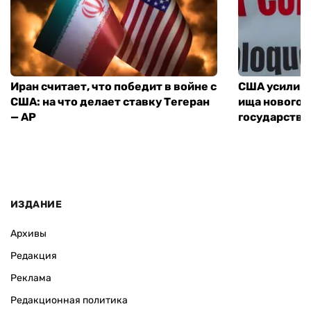
Иран считает, что победит в войне с
США усилива
США: на что делает ставку Тегеран
ища нового 
— AP
государства
ИЗДАНИЕ
Архивы
Редакция
Реклама
Редакционная политика