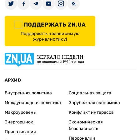
ПОДДЕРЖАТЬ ZN.UA
Поддержать независимую
журналистику!
ЗЕРКАЛО НЕДЕЛИ
не подводим с 1994-го года
АРХИВ
Внутренняя политика
Социальная защита
Международная политика
Зарубежная экономика
Макроуровень
Конфликт интересов
Энергорынок
Экономическая
безопасность
Приватизация
Персоналии