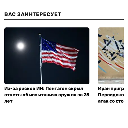
ВАС ЗАИНТЕРЕСУЕТ
Из-за рисков ИИ: Пентагон скрыл
Иран пригро
отчеты об испытаниях оружия за 25
Персидского
лет
атак со сто