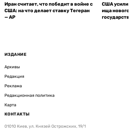
Иран считает, что победит в войне с
США усилива
США: на что делает ставку Тегеран
ища нового 
— AP
государства
ИЗДАНИЕ
Архивы
Редакция
Реклама
Редакционная политика
Карта
КОНТАКТЫ
01010 Киев, ул. Князей Острожских, 19/1