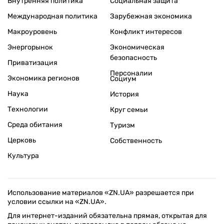
Внутренняя политика
Социальная защита
Международная политика
Зарубежная экономика
Макроуровень
Конфликт интересов
Энергорынок
Экономическая
безопасность
Приватизация
Персоналии
Экономика регионов
Социум
Наука
История
Технологии
Круг семьи
Среда обитания
Туризм
Церковь
Собственность
Культура
Использование материалов «ZN.UA» разрешается при
условии ссылки на «ZN.UA».
Для интернет-изданий обязательна прямая, открытая для