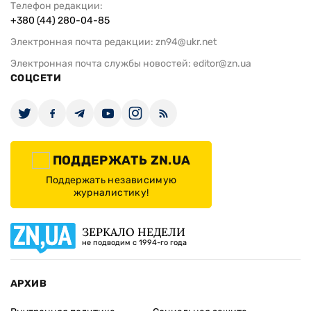
Телефон редакции:
+380 (44) 280-04-85
Электронная почта редакции:
zn94@ukr.net
Электронная почта службы новостей:
editor@zn.ua
СОЦСЕТИ
ПОДДЕРЖАТЬ ZN.UA
Поддержать независимую
журналистику!
ЗЕРКАЛО НЕДЕЛИ
не подводим с 1994-го года
АРХИВ