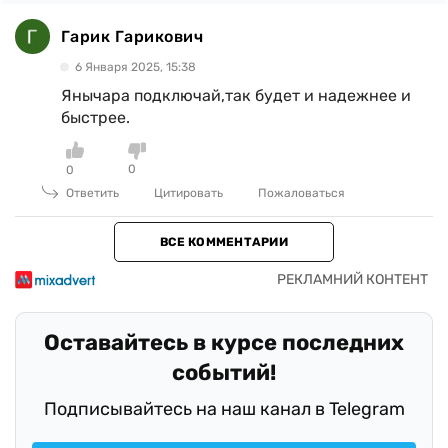
Гарик Гарикович
6 Января 2025, 15:38
Янычара подключай,так будет и надежнее и
быстрее.
0
0
Ответить
Цитировать
Пожаловаться
ВСЕ КОММЕНТАРИИ
Оставайтесь в курсе последних
событий!
Подписывайтесь на наш канал в Telegram