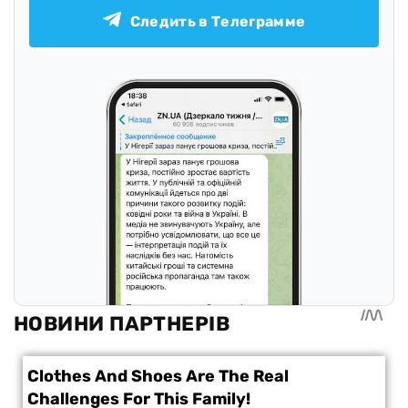
Следить в Телеграмме