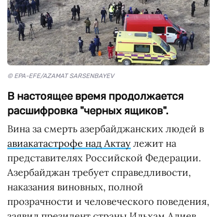
© EPA-EFE/AZAMAT SARSENBAYEV
В настоящее время продолжается
расшифровка "черных ящиков".
Вина за смерть азербайджанских людей в
авиакатастрофе над Актау
лежит на
представителях Российской Федерации.
Азербайджан требует справедливости,
наказания виновных, полной
прозрачности и человеческого поведения,
заявил президент страны Ильхам Алиев,