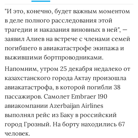
"И это, конечно, будет важным моментом
в деле полного расследования этой
трагедии и наказания виновных в ней", —
заявил Алиев на встрече с членами семей
погибшего в авиакатастрофе экипажа и
выжившими бортпроводниками.
Напомним, утром 25 декабря недалеко от
казахстанского города Актау произошла
авиакатастрофа, в которой погибли 38
пассажиров. Самолет Embraer 190
авиакомпании Azerbaijan Airlines
выполнял рейс из Баку в российский
город Грозный. На борту находились 67
человек.