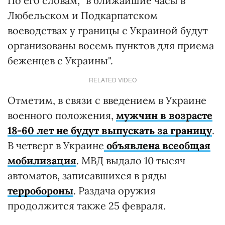
По его словам, "в ближайшие часы в
Любельском и Подкарпатском
воеводствах у границы с Украиной будут
организованы восемь пунктов для приема
беженцев с Украины".
RELATED VIDEO
Отметим, в связи с введением в Украине
военного положения,
мужчин в возрасте
18-60 лет не будут выпускать за границу
.
В четверг в Украине
объявлена всеобщая
мобилизация
. МВД выдало 10 тысяч
автоматов, записавшихся в ряды
терробороны
. Раздача оружия
продолжится также 25 февраля.