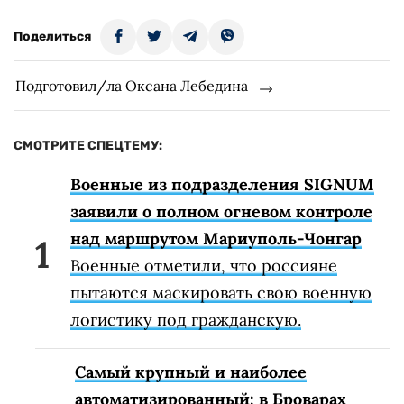
Поделиться
Подготовил/ла Оксана Лебедина
СМОТРИТЕ СПЕЦТЕМУ:
Военные из подразделения SIGNUM
заявили о полном огневом контроле
над маршрутом Мариуполь-Чонгар
Военные отметили, что россияне
пытаются маскировать свою военную
логистику под гражданскую.
Самый крупный и наиболее
автоматизированный: в Броварах