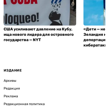
США усиливают давление на Кубу,
«Дети — не 
ища нового лидера для островного
Зеландия на
государства — NYT
депортацию 
кибератаки
ИЗДАНИЕ
Архивы
Редакция
Реклама
Редакционная политика