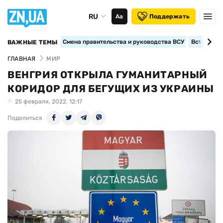
RU
Аа
Поддержать
Смена правительства и руководства ВСУ
Вступление
ВАЖНЫЕ ТЕМЫ
ГЛАВНАЯ
МИР
ВЕНГРИЯ ОТКРЫЛА ГУМАНИТАРНЫЙ
КОРИДОР ДЛЯ БЕГУЩИХ ИЗ УКРАИНЫ
25 февраля, 2022, 12:17
Поделиться