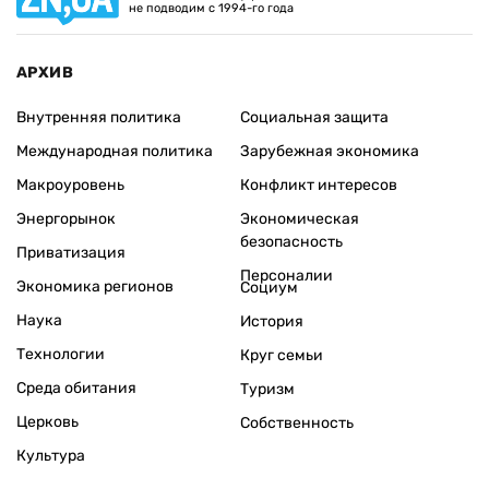
не подводим с 1994-го года
АРХИВ
Внутренняя политика
Социальная защита
Международная политика
Зарубежная экономика
Макроуровень
Конфликт интересов
Энергорынок
Экономическая
безопасность
Приватизация
Персоналии
Экономика регионов
Социум
Наука
История
Технологии
Круг семьи
Среда обитания
Туризм
Церковь
Собственность
Культура