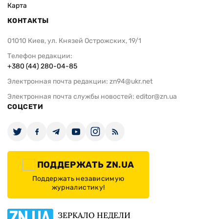
Карта
КОНТАКТЫ
01010 Киев, ул. Князей Острожских, 19/1
Телефон редакции:
+380 (44) 280-04-85
Электронная почта редакции:
zn94@ukr.net
Электронная почта службы новостей:
editor@zn.ua
СОЦСЕТИ
ПОДДЕРЖАТЬ ZN.UA
Поддержать независимую
журналистику!
ЗЕРКАЛО НЕДЕЛИ