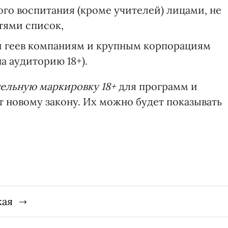
ого воспитания (кроме учителей) лицами, не
тями список,
й геев компаниям и крупным корпорациям
на аудиторию 18+).
тельную маркировку 18+
для программ и
 новому закону. Их можно будет показывать
кая