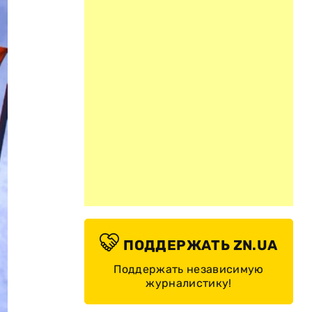
ПОДДЕРЖАТЬ ZN.UA
Поддержать независимую
журналистику!