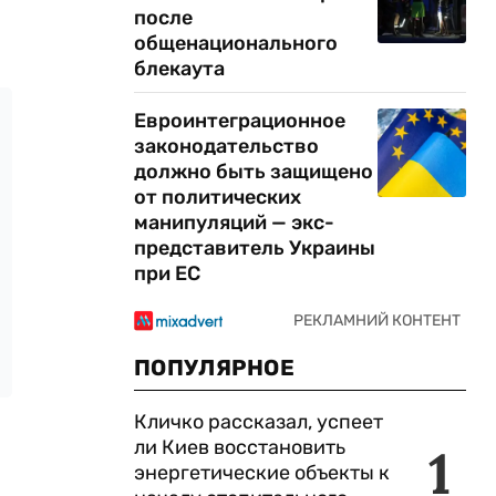
после
общенационального
блекаута
Евроинтеграционное
законодательство
должно быть защищено
от политических
манипуляций — экс-
представитель Украины
при ЕС
ПОПУЛЯРНОЕ
Кличко рассказал, успеет
ли Киев восстановить
1
энергетические объекты к