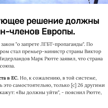
ующее решение должны
ан-членов Европы.
закон "о запрете ЛГБТ-пропаганды". По
ором стал премьер-министр страны Виктор
 Нидерландов Марк Рютте заявил, что страна
союза.
та в ЕС.
Но, к сожалению, в той системе,
ть это самостоятельно, только [с] 26 другими
ажут: «Вы должны уйти", - пояснил Рютте,