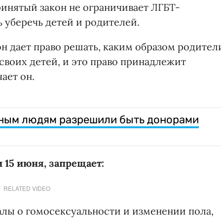
ринятый закон не ограничивает ЛГБТ-
ь уберечь детей и родителей.
он дает право решать, каким образом родител
своих детей, и это право принадлежит
ает он.
ьным людям разрешили быть донорами
 15 июня, запрещает:
RELATED VIDEO
алы о гомосексуальности и изменении пола,