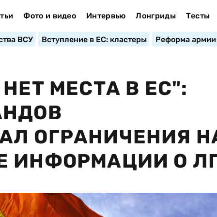
тьи
Фото и видео
Интервью
Лонгриды
Тесты
ства ВСУ
Вступление в ЕС: кластеры
Реформа армии
НЕТ МЕСТА В ЕС":
АНДОВ
АЛ ОГРАНИЧЕНИЯ Н
Е ИНФОРМАЦИИ О Л