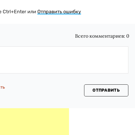
 Ctrl+Enter или
Отправить ошибку
Всего комментариев:
0
сть
ОТПРАВИТЬ