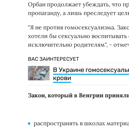
Орбан продолжает убеждать, что п
пропаганду, а лишь преследует цел
"Я не против гомосексуализма. Зак
хотели бы сексуально воспитывать 
исключительно родителям", - отмеч
ВАС ЗАИНТЕРЕСУЕТ
В Украине гомосексуал
крови
Закон, который в Венгрии приняли
распространять в школах матери