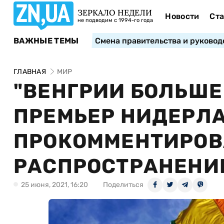
ЗЕРКАЛО НЕДЕЛИ
Новости
Ста
не подводим с 1994-го года
ВАЖНЫЕ ТЕМЫ
Смена правительства и руковод
ГЛАВНАЯ
МИР
"ВЕНГРИИ БОЛЬШЕ 
ПРЕМЬЕР НИДЕРЛ
ПРОКОММЕНТИРОВ
РАСПРОСТРАНЕНИ
25 июня, 2021, 16:20
Поделиться