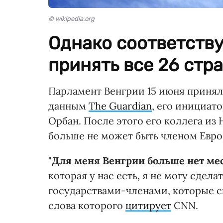
© wikipedia.org
Однако соответств
принять все 26 стр
Парламент Венгрии 15 июня принял 
данным
The Guardian
, его инициат
Орбан. После этого его коллега из
больше не может быть членом Евро
"Для меня Венгрии больше нет мес
которая у нас есть, я не могу сдела
государствами-членами, которые ск
слова которого
цитирует
CNN.