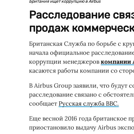
Британия ищет коррупцию в Airbus
Расследование свя
продаж коммерческ
Британская Служба по борьбе с к
начала официальное расследовани
коррупции менеджеров
компании A
касаются работы компании со стор
В Airbus Group заявили, что будут 
расследование связано с обстояте
сообщает
Русская служба ВВС.
Еще весной 2016 года британское п
приостановило выдачу Airbus экспо