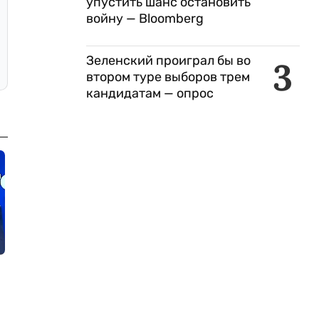
упустить шанс остановить
войну — Bloomberg
Зеленский проиграл бы во
3
втором туре выборов трем
кандидатам — опрос