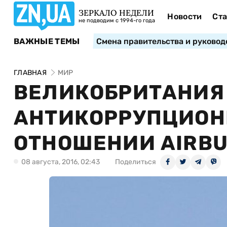
ЗЕРКАЛО НЕДЕЛИ
Новости
Ста
не подводим с 1994-го года
ВАЖНЫЕ ТЕМЫ
Смена правительства и руковод
ГЛАВНАЯ
МИР
ВЕЛИКОБРИТАНИЯ
АНТИКОРРУПЦИОН
ОТНОШЕНИИ AIRB
08 августа, 2016, 02:43
Поделиться