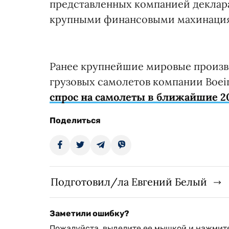
представленных компанией деклара
крупными финансовыми махинаци
Ранее крупнейшие мировые произв
грузовых самолетов компании Boei
спрос на самолеты в ближайшие 20
Поделиться
Подготовил/ла Евгений Белый
Заметили ошибку?
Пожалуйста, выделите ее мышкой и нажмите