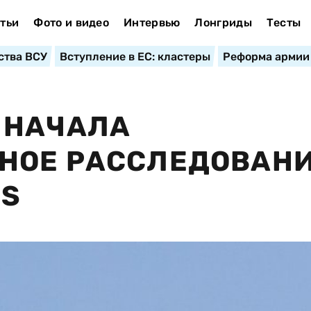
тьи
Фото и видео
Интервью
Лонгриды
Тесты
ства ВСУ
Вступление в ЕС: кластеры
Реформа армии
 НАЧАЛА
НОЕ РАССЛЕДОВАНИ
US