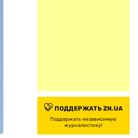
ПОДДЕРЖАТЬ ZN.UA
Поддержать независимую
журналистику!