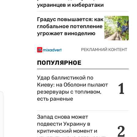
украинцев и кибератаки
Градус повышается: как
глобальное потепление
угрожает виноделию
ПОПУЛЯРНОЕ
Удар баллистикой по
1
Киеву: на Оболони пылают
резервуары с топливом,
есть раненые
Запад снова может
подвести Украину в
2
критический момент и