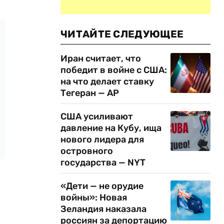
ЧИТАЙТЕ СЛЕДУЮЩЕЕ
Иран считает, что
победит в войне с США:
на что делает ставку
Тегеран — AP
США усиливают
давление на Кубу, ища
нового лидера для
островного
государства — NYT
«Дети — не орудие
войны»: Новая
Зеландия наказала
россиян за депортацию