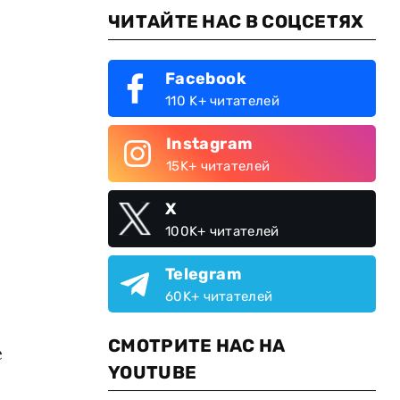
ЧИТАЙТЕ НАС В СОЦСЕТЯХ
Facebook
110 K+ читателей
Instagram
15K+ читателей
X
100K+ читателей
Telegram
60K+ читателей
СМОТРИТЕ НАС НА
e
YOUTUBE