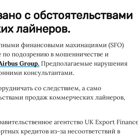
зано с обстоятельствами
их лайнеров.
рупными финансовыми махинациями (SFO)
е по подозрению в мошенничестве и
irbus Group.
Предполагаемые нарушения
онними консультантами.
сорудничать со следствием, а само
льствами продаж коммерческих лайнеров,
равительственное агентство UK Export Financ
ртных кредитов из-за несоответствий в