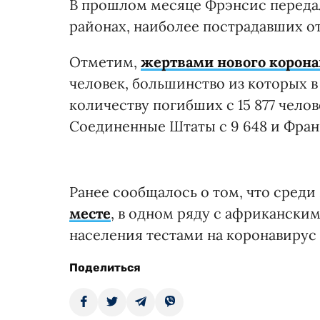
В прошлом месяце Фрэнсис передал
районах, наиболее пострадавших о
Отметим,
жертвами нового корона
человек, большинство из которых в
количеству погибших с 15 877 челове
Соединенные Штаты с 9 648 и Франц
Ранее сообщалось о том, что среди
месте
, в одном ряду с африкански
населения тестами на коронавирус
Поделиться