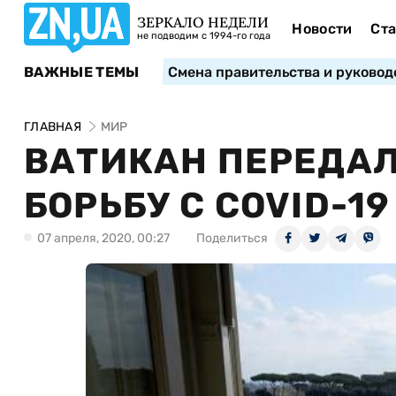
ЗЕРКАЛО НЕДЕЛИ
Новости
Ста
не подводим с 1994-го года
ВАЖНЫЕ ТЕМЫ
Смена правительства и руковод
ГЛАВНАЯ
МИР
ВАТИКАН ПЕРЕДАЛ
БОРЬБУ С COVID-1
07 апреля, 2020, 00:27
Поделиться