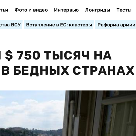
тьи
Фото и видео
Интервью
Лонгриды
Тесты
ства ВСУ
Вступление в ЕС: кластеры
Реформа армии
 $ 750 ТЫСЯЧ НА
9 В БЕДНЫХ СТРАНАХ