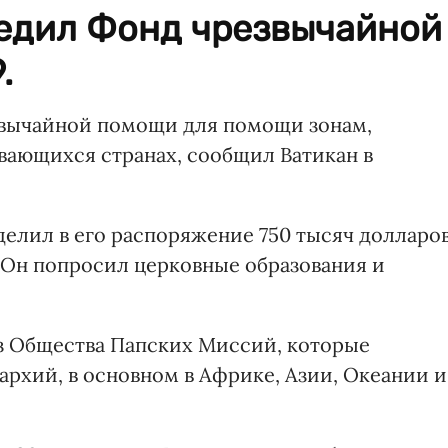
едил Фонд чрезвычайной
.
вычайной помощи для помощи зонам,
вающихся странах, сообщил Ватикан в
ыделил в его распоряжение 750 тысяч долларо
. Он попросил церковные образования и
з Общества Папских Миссий, которые
архий, в основном в Африке, Азии, Океании и