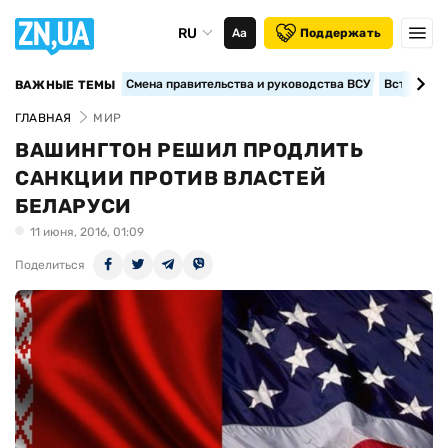
RU
Аа
Поддержать
Смена правительства и руководства ВСУ
Вступление
ВАЖНЫЕ ТЕМЫ
ГЛАВНАЯ
МИР
ВАШИНГТОН РЕШИЛ ПРОДЛИТЬ
САНКЦИИ ПРОТИВ ВЛАСТЕЙ
БЕЛАРУСИ
11 июня, 2016, 01:09
Поделиться