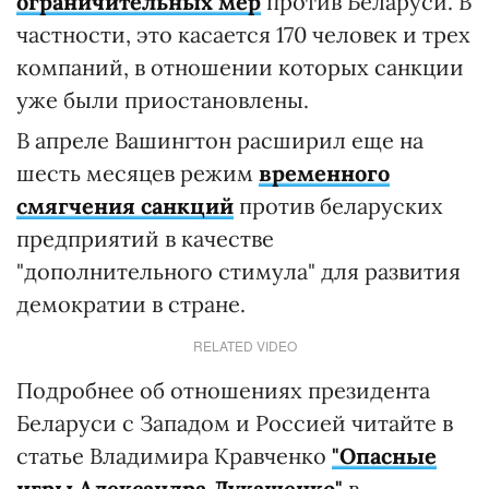
ограничительных мер
против Беларуси. В
частности, это касается 170 человек и трех
компаний, в отношении которых санкции
уже были приостановлены.
В апреле Вашингтон расширил еще на
шесть месяцев режим
временного
смягчения санкций
против беларуских
предприятий в качестве
"дополнительного стимула" для развития
демократии в стране.
RELATED VIDEO
Подробнее об отношениях президента
Беларуси с Западом и Россией читайте в
статье Владимира Кравченко
"Опасные
игры Александра Лукашенко"
в