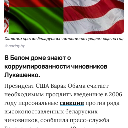
Санкции против беларуских чиновников продлят еще на год
© naviny.by
В Белом доме знают о
коррумпированности чиновников
Лукашенко.
Президент США Барак Обама считает
необходимым продлить введенные в 2006
году персональные
санкции
против ряда
высокопоставленных беларуских
чиновников, сообщила пресс-служба