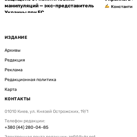
манипуляций — экс-представитель
Константин 
Украины при ЕС
ИЗДАНИЕ
Архивы
Редакция
Реклама
Редакционная политика
Карта
КОНТАКТЫ
01010 Киев, ул. Князей Острожских, 19/1
Телефон редакции:
+380 (44) 280-04-85
Электронная почта редакции:
zn94@ukr.net