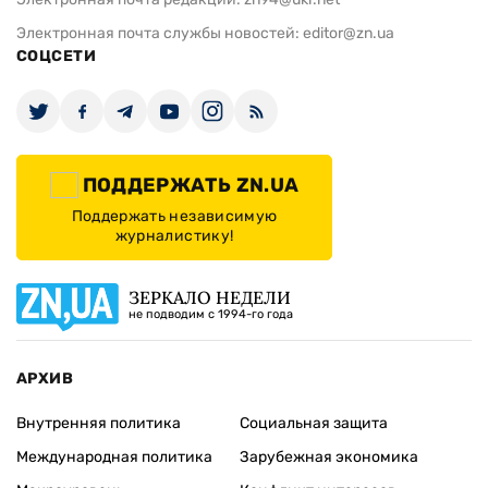
Электронная почта службы новостей:
editor@zn.ua
СОЦСЕТИ
ПОДДЕРЖАТЬ ZN.UA
Поддержать независимую
журналистику!
ЗЕРКАЛО НЕДЕЛИ
не подводим с 1994-го года
АРХИВ
Внутренняя политика
Социальная защита
Международная политика
Зарубежная экономика