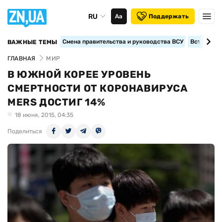
RU
Аа
Поддержать
Смена правительства и руководства ВСУ
Вступление
ВАЖНЫЕ ТЕМЫ
ГЛАВНАЯ
МИР
В ЮЖНОЙ КОРЕЕ УРОВЕНЬ
СМЕРТНОСТИ ОТ КОРОНАВИРУСА
MERS ДОСТИГ 14%
18 июня, 2015, 04:35
Поделиться