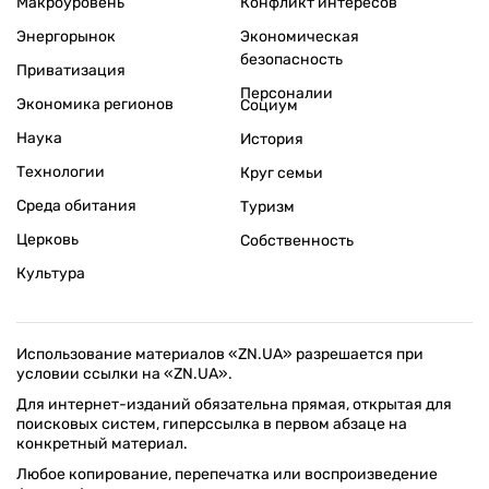
Макроуровень
Конфликт интересов
Энергорынок
Экономическая
безопасность
Приватизация
Персоналии
Экономика регионов
Социум
Наука
История
Технологии
Круг семьи
Среда обитания
Туризм
Церковь
Собственность
Культура
Использование материалов «ZN.UA» разрешается при
условии ссылки на «ZN.UA».
Для интернет-изданий обязательна прямая, открытая для
поисковых систем, гиперссылка в первом абзаце на
конкретный материал.
Любое копирование, перепечатка или воспроизведение