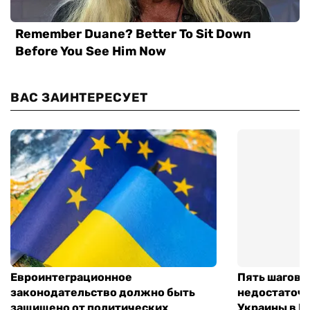
ВАС ЗАИНТЕРЕСУЕТ
Евроинтеграционное
Пять шагов к
законодательство должно быть
недостаточн
защищено от политических
Украины в Е