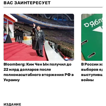
ВАС ЗАИНТЕРЕСУЕТ
Bloomberg: Ким Чен Ын получил до
В России хо
22 млрд долларов после
выборов еди
полномасштабного вторжения РФ в
выступившу
Украину
войны
ИЗДАНИЕ