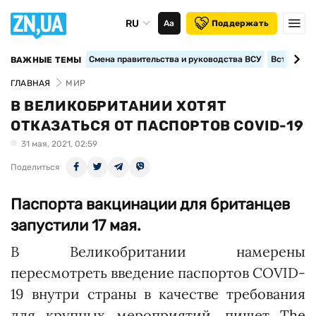
RU
Аа
Поддержать
Смена правительства и руководства ВСУ
Вступление
ВАЖНЫЕ ТЕМЫ
ГЛАВНАЯ
МИР
В ВЕЛИКОБРИТАНИИ ХОТЯТ
ОТКАЗАТЬСЯ ОТ ПАСПОРТОВ COVID-19
31 мая, 2021, 02:59
Поделиться
Паспорта вакцинации для британцев
запустили 17 мая.
В Великобритании намерены
пересмотреть введение паспортов COVID-
19 внутри страны в качестве требования
для крупных мероприятий, пишет
The