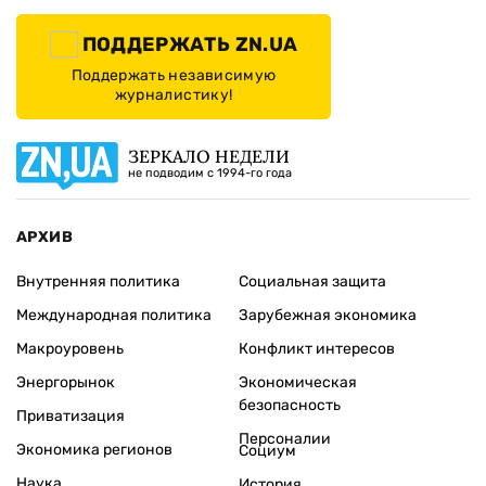
ПОДДЕРЖАТЬ ZN.UA
Поддержать независимую
журналистику!
ЗЕРКАЛО НЕДЕЛИ
не подводим с 1994-го года
АРХИВ
Внутренняя политика
Социальная защита
Международная политика
Зарубежная экономика
Макроуровень
Конфликт интересов
Энергорынок
Экономическая
безопасность
Приватизация
Персоналии
Экономика регионов
Социум
Наука
История