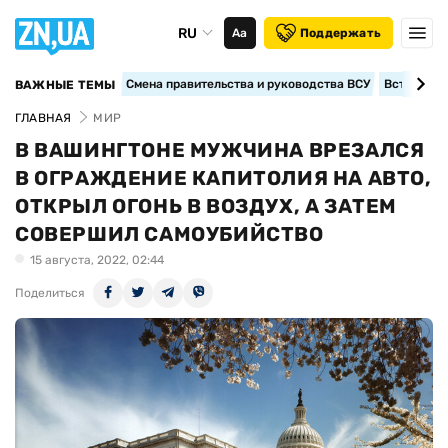
RU
Аа
Поддержать
Смена правительства и руководства ВСУ
Вступление
ВАЖНЫЕ ТЕМЫ
ГЛАВНАЯ
МИР
В ВАШИНГТОНЕ МУЖЧИНА ВРЕЗАЛСЯ
В ОГРАЖДЕНИЕ КАПИТОЛИЯ НА АВТО,
ОТКРЫЛ ОГОНЬ В ВОЗДУХ, А ЗАТЕМ
СОВЕРШИЛ САМОУБИЙСТВО
15 августа, 2022, 02:44
Поделиться