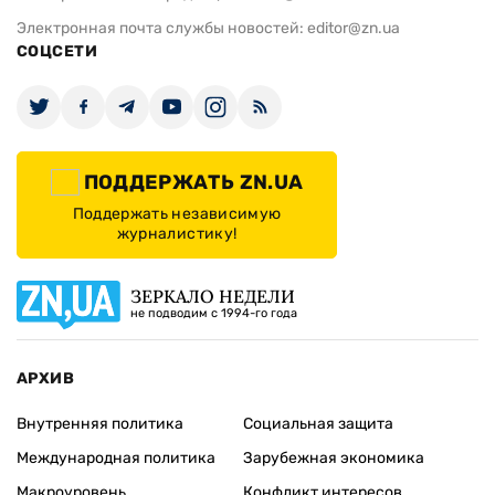
Электронная почта службы новостей:
editor@zn.ua
СОЦСЕТИ
ПОДДЕРЖАТЬ ZN.UA
Поддержать независимую
журналистику!
ЗЕРКАЛО НЕДЕЛИ
не подводим с 1994-го года
АРХИВ
Внутренняя политика
Социальная защита
Международная политика
Зарубежная экономика
Макроуровень
Конфликт интересов