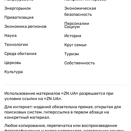
Энергорынок
Экономическая
безопасность
Приватизация
Персоналии
Экономика регионов
Социум
Наука
История
Технологии
Круг семьи
Среда обитания
Туризм
Церковь
Собственность
Культура
Использование материалов «ZN.UA» разрешается при
условии ссылки на «ZN.UA».
Для интернет-изданий обязательна прямая, открытая для
поисковых систем, гиперссылка в первом абзаце на
конкретный материал.
Любое копирование, перепечатка или воспроизведение
фотографических и видео материалов, содержащих ссылку