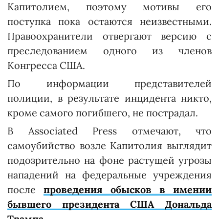
Капитолием, поэтому мотивы его
поступка пока остаются неизвестными.
Правоохранители отвергают версию с
преследованием одного из членов
Конгресса США.
По информации представителей
полиции, в результате инцидента никто,
кроме самого погибшего, не пострадал.
В Associated Press отмечают, что
самоубийство возле Капитолия выглядит
подозрительно на фоне растущей угрозы
нападений на федеральные учреждения
после
проведения обысков в имении
бывшего президента США Дональда
Трампа
.