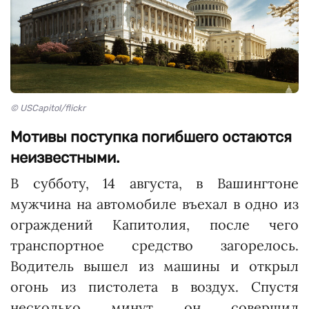
© USCapitol/flickr
Мотивы поступка погибшего остаются
неизвестными.
В субботу, 14 августа, в Вашингтоне
мужчина на автомобиле въехал в одно из
ограждений Капитолия, после чего
транспортное средство загорелось.
Водитель вышел из машины и открыл
огонь из пистолета в воздух. Спустя
несколько минут он совершил