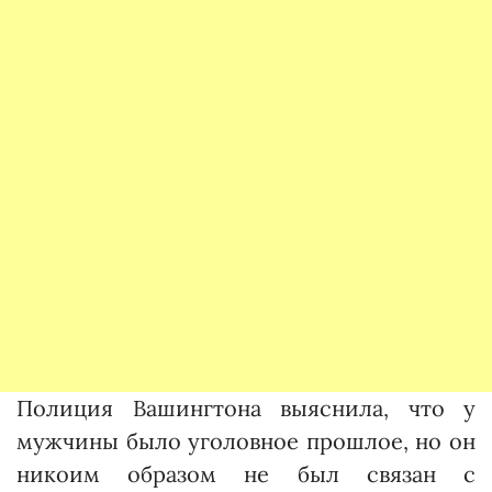
Полиция Вашингтона выяснила, что у
мужчины было уголовное прошлое, но он
никоим образом не был связан с