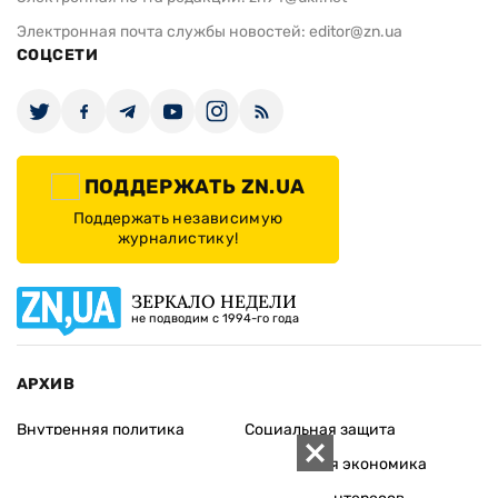
Электронная почта службы новостей:
editor@zn.ua
СОЦСЕТИ
ПОДДЕРЖАТЬ ZN.UA
Поддержать независимую
журналистику!
ЗЕРКАЛО НЕДЕЛИ
не подводим с 1994-го года
АРХИВ
Внутренняя политика
Социальная защита
Международная политика
Зарубежная экономика