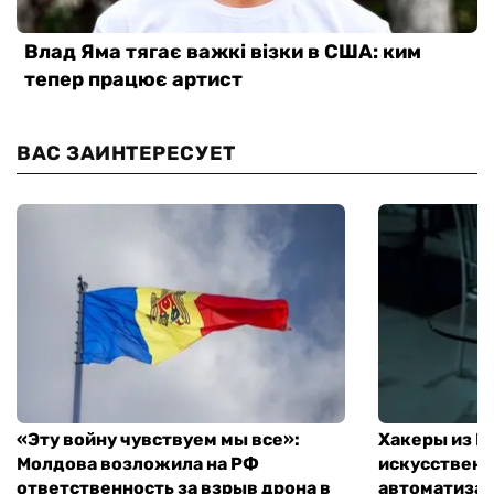
ВАС ЗАИНТЕРЕСУЕТ
«Эту войну чувствуем мы все»:
Хакеры из 
Молдова возложила на РФ
искусственн
ответственность за взрыв дрона в
автоматизац