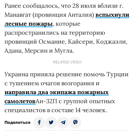
Ранее сообщалось, что 28 июля вблизи г.
Манавгат (провинция Анталия)
вспыхнули
лесные пожары
, которые
распространились на территорию
провинций Османие, Кайсери, Коджаэли,
Адана, Мерсин и Мугла.
RELATED VIDEO
Украина приняла решение помочь Турции
с тушением очагов возгорания и
направила два экипажа пожарных
самолетов
Ан-32П с группой опытных
специалистов в составе 14 человек.
Поделиться