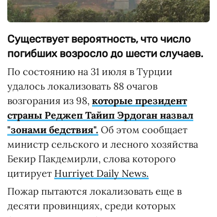
Существует вероятность, что число
погибших возросло до шести случаев.
По состоянию на 31 июля в Турции
удалось локализовать 88 очагов
возгорания из 98,
которые президент
страны Реджеп Тайип Эрдоган назвал
"зонами бедствия".
Об этом сообщает
министр сельского и лесного хозяйства
Бекир Пакдемирли, слова которого
цитирует
Hurriyet Daily News.
Пожар пытаются локализовать еще в
десяти провинциях, среди которых