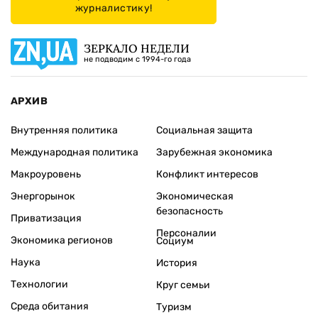
журналистику!
ЗЕРКАЛО НЕДЕЛИ
не подводим с 1994-го года
АРХИВ
Внутренняя политика
Социальная защита
Международная политика
Зарубежная экономика
Макроуровень
Конфликт интересов
Энергорынок
Экономическая
безопасность
Приватизация
Персоналии
Экономика регионов
Социум
Наука
История
Технологии
Круг семьи
Среда обитания
Туризм