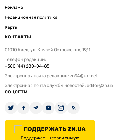
Реклама
Редакционная политика
Карта
КОНТАКТЫ
01010 Киев, ул. Князей Острожских, 19/1
Телефон редакции:
+380 (44) 280-04-85
Электронная почта редакции:
zn94@ukr.net
Электронная почта службы новостей:
editor@zn.ua
СОЦСЕТИ
ПОДДЕРЖАТЬ ZN.UA
Поддержать независимую