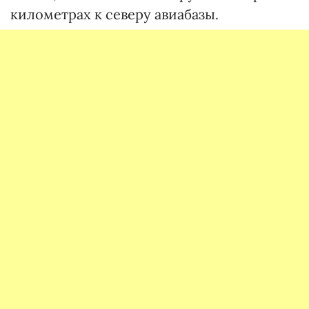
километрах к северу авиабазы.