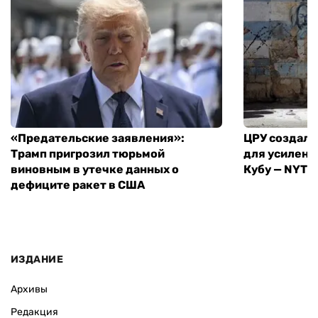
«Предательские заявления»:
ЦРУ создало
Трамп пригрозил тюрьмой
для усилени
виновным в утечке данных о
Кубу — NYT
дефиците ракет в США
ИЗДАНИЕ
Архивы
Редакция