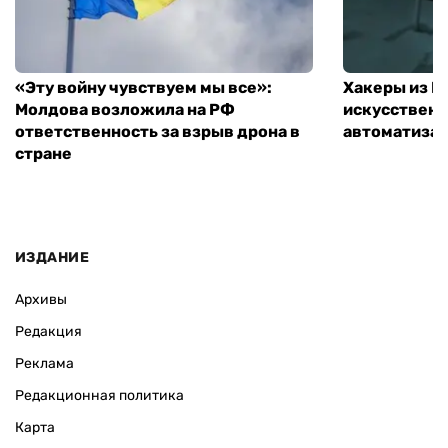
«Эту войну чувствуем мы все»:
Хакеры из 
Молдова возложила на РФ
искусственн
ответственность за взрыв дрона в
автоматизац
стране
ИЗДАНИЕ
Архивы
Редакция
Реклама
Редакционная политика
Карта