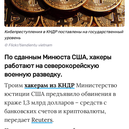
Кибепреступления в КНДР поставлены на государственный
уровень
© Flickr/tiendientu vietnam
По сданным Минюста США, хакеры
работают на северокорейскую
военную разведку.
Троим
хакерам из КНДР
Министерство
юстиции США предъявило обвинения в
краже 1,3 млрд долларов – средств с
банковских счетов и криптовалюты,
передает
Reuters
.