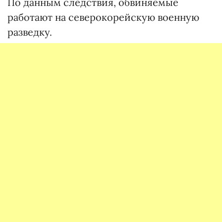
По данным следствия, обвиняемые
работают на северокорейскую военную
разведку.