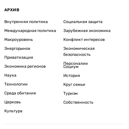
АРХИВ
Внутренняя политика
Социальная защита
Международная политика
Зарубежная экономика
Макроуровень
Конфликт интересов
Энергорынок
Экономическая
безопасность
Приватизация
Персоналии
Экономика регионов
Социум
Наука
История
Технологии
Круг семьи
Среда обитания
Туризм
Церковь
Собственность
Культура