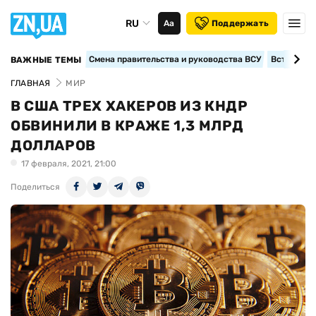
RU
Аа
Поддержать
Смена правительства и руководства ВСУ
Вступление
ВАЖНЫЕ ТЕМЫ
ГЛАВНАЯ
МИР
В США ТРЕХ ХАКЕРОВ ИЗ КНДР
ОБВИНИЛИ В КРАЖЕ 1,3 МЛРД
ДОЛЛАРОВ
17 февраля, 2021, 21:00
Поделиться