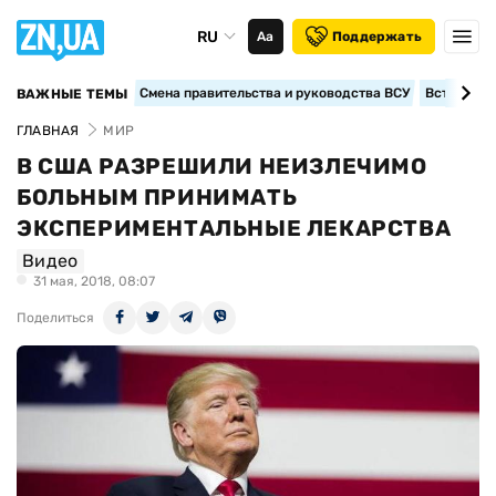
RU
Аа
Поддержать
Смена правительства и руководства ВСУ
Вступление
ВАЖНЫЕ ТЕМЫ
ГЛАВНАЯ
МИР
В США РАЗРЕШИЛИ НЕИЗЛЕЧИМО
БОЛЬНЫМ ПРИНИМАТЬ
ЭКСПЕРИМЕНТАЛЬНЫЕ ЛЕКАРСТВА
Видео
31 мая, 2018, 08:07
Поделиться