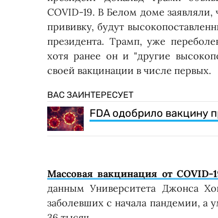
COVID-19. В Белом доме заявляли, 
прививку, будут высокопоставленн
президента. Трамп, уже переболе
хотя ранее он и "другие высоко
своей вакцинации в числе первых.
ВАС ЗАИНТЕРЕСУЕТ
FDA одобрило вакцину п
Массовая вакцинация от COVID-1
данным Университета Джонса Хоп
заболевших с начала пандемии, а 
36 тысяч.