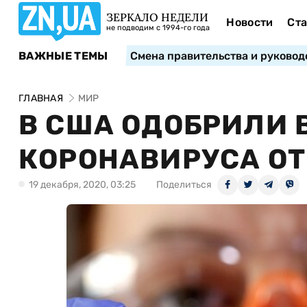
ЗЕРКАЛО НЕДЕЛИ
Новости
Ста
не подводим с 1994-го года
ВАЖНЫЕ ТЕМЫ
Смена правительства и руковод
ГЛАВНАЯ
МИР
В США ОДОБРИЛИ 
КОРОНАВИРУСА ОТ
19 декабря, 2020, 03:25
Поделиться