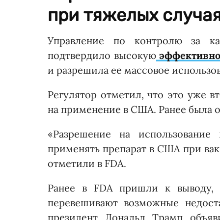
при тяжелых случая
Управление по контролю за к
подтвердило высокую
эффективнос
и разрешила ее массовое использо
Регулятор отметил, что это уже в
на применение в США. Ранее была 
«Разрешение на использование 
применять препарат в США при вак
отметили в FDA.
Ранее в FDA пришли к выводу, 
перевешивают возможные недоста
президент Дональд Трамп объяв