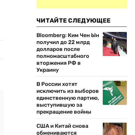
ЧИТАЙТЕ СЛЕДУЮЩЕЕ
Bloomberg: Ким Чен Ын
получил до 22 млрд
долларов после
полномасштабного
вторжения РФ в
Украину
В России хотят
исключить из выборов
единственную партию,
выступившую за
прекращение войны
США и Китай снова
обмениваются