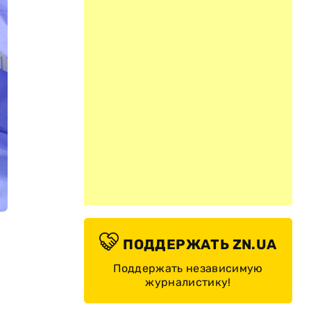
ПОДДЕРЖАТЬ ZN.UA
Поддержать независимую
журналистику!