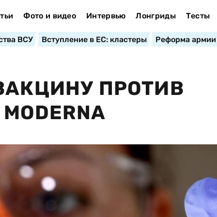
тьи
Фото и видео
Интервью
Лонгриды
Тесты
ства ВСУ
Вступление в ЕС: кластеры
Реформа армии
ВАКЦИНУ ПРОТИВ
 MODERNA