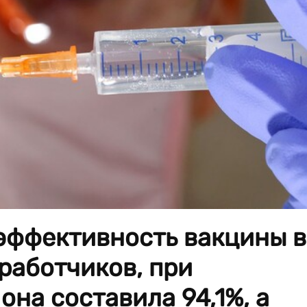
эффективность вакцины в
работчиков, при
она составила 94,1%, а