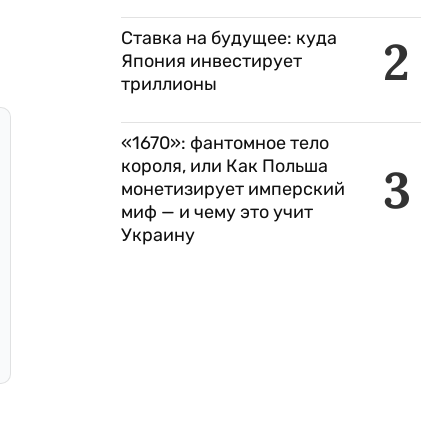
Ставка на будущее: куда
2
Япония инвестирует
триллионы
«1670»: фантомное тело
короля, или Как Польша
3
монетизирует имперский
миф — и чему это учит
Украину