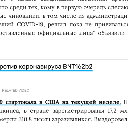
что среди тех, кому в первую очередь сдела
ые чиновники, в том числе из администрац
вший COVID-19, решил пока не прививаться
поставленные официальные лица" объявили 
ротив коронавируса BNT162b2
RELATED VIDEO
9 стартовала в США на текущей неделе.
П
кинса, в стране зарегистрированы 17,2 мл
умерли 310,8 тысяч заразившихся. Выздорове