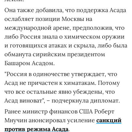
Она также добавила, что поддержка Асада
ослабляет позиции Москвы на
международной арене, предположив, что
либо Россия знала о химическом оружии
и готовящихся атаках и скрыла, либо была
обманута сирийским президентом
Башаром Асадом.
"Россия в одиночестве утверждает, что
Асад не причастен к химатакам. Потому
что все остальные явно убеждены, что
Асад виноват", – подчеркнула дипломат.
Ранее министр финансов США Роберт
Мнучин анонсировал усиление
санкций
против режима Асада
.