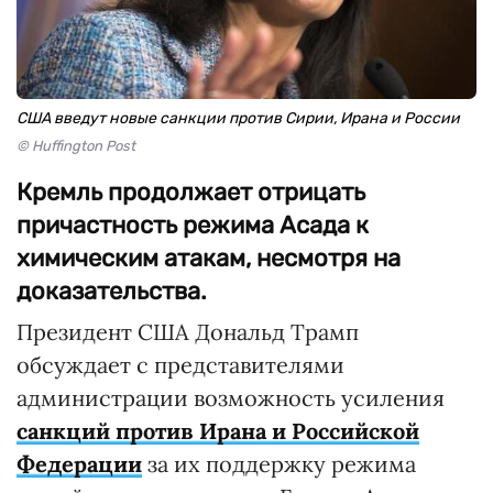
США введут новые санкции против Сирии, Ирана и России
© Huffington Post
Кремль продолжает отрицать
причастность режима Асада к
химическим атакам, несмотря на
доказательства.
Президент США Дональд Трамп
обсуждает с представителями
администрации возможность усиления
санкций против Ирана и Российской
Федерации
за их поддержку режима