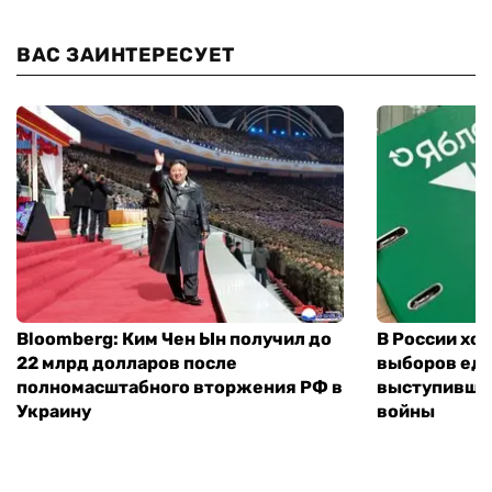
ВАС ЗАИНТЕРЕСУЕТ
Bloomberg: Ким Чен Ын получил до
В России хо
22 млрд долларов после
выборов еди
полномасштабного вторжения РФ в
выступившу
Украину
войны