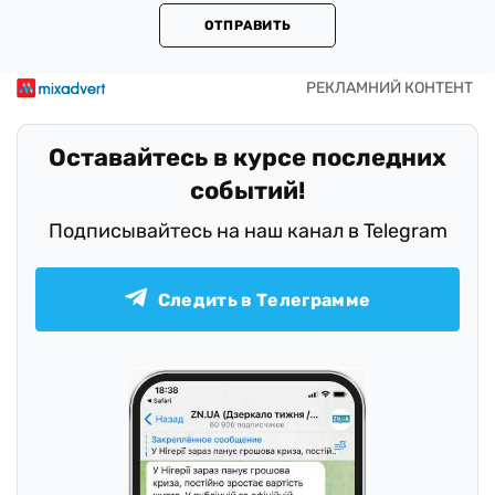
ОТПРАВИТЬ
Оставайтесь в курсе последних
событий!
Подписывайтесь на наш канал в Telegram
Следить в Телеграмме