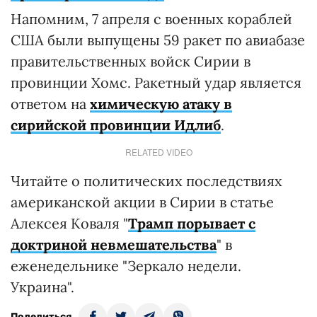
Напомним, 7 апреля с военных кораблей
США были выпущены 59 ракет по авиабазе
правительственных войск Сирии в
провинции Хомс. Ракетный удар является
ответом на
химическую атаку в
сирийской провинции Идлиб
.
RELATED VIDEO
Читайте о политических последствиях
американской акции в Сирии в статье
Алексея Коваля "
Трамп порывает с
доктриной невмешательства
" в
еженедельнике "Зеркало недели.
Украина".
Поделиться