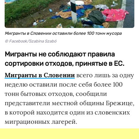
Мигранты в Словении оставили более 100 тонн мусора
© Facebook/Szabina Szabó
Мигранты не соблюдают правила
сортировки отходов, принятые в ЕС.
Мигранты в Словении
всего лишь за одну
неделю оставили после себя более 100
тонн бытовых отходов, сообщили
представители местной общины Брежице,
в которой находится один из словенских
миграционных лагерей.