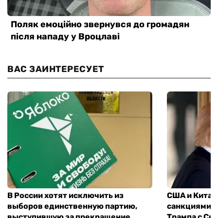
ВАС ЗАИНТЕРЕСУЕТ
В России хотят исключить из
США и Китай
выборов единственную партию,
санкциями: 
выступившую за прекращение
Трампа с Си