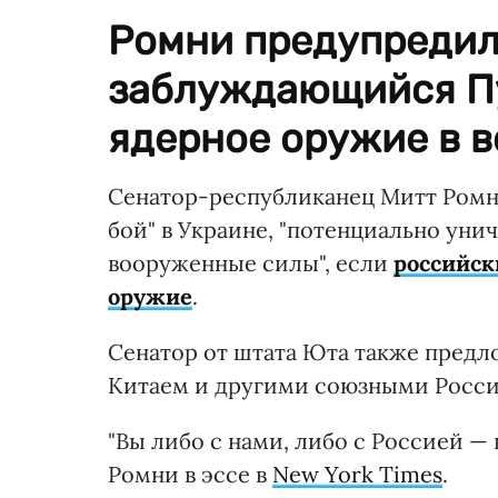
Ромни предупредил,
заблуждающийся П
ядерное оружие в в
Сенатор-республиканец Митт Ромн
бой" в Украине, "потенциально у
вооруженные силы", если
российск
оружие
.
Сенатор от штата Юта также предл
Китаем и другими союзными Росси
"Вы либо с нами, либо с Россией —
Ромни в эссе в
New York Times
.