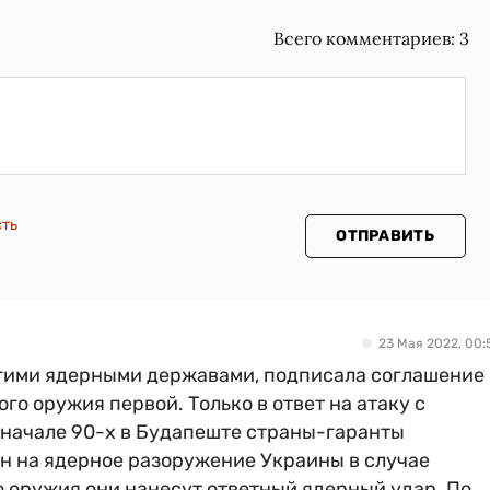
Всего комментариев:
3
сть
ОТПРАВИТЬ
23 Мая 2022, 00:
ругими ядерными державами, подписала соглашение 
о оружия первой. Только в ответ на атаку с
 начале 90-х в Будапеште страны-гаранты
ен на ядерное разоружение Украины в случае
 оружия они нанесут ответный ядерный удар. По