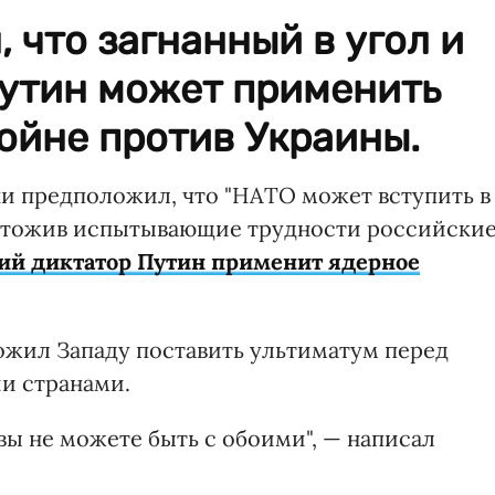
 что загнанный в угол и
утин может применить
ойне против Украины.
и предположил, что "НАТО может вступить в
ничтожив испытывающие трудности российски
ий диктатор Путин применит ядерное
ожил Западу поставить ультиматум перед
и странами.
 вы не можете быть с обоими", — написал