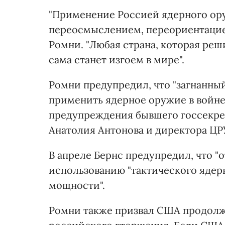
"Применение Россией ядерного ору
переосмыслением, переориентацие
Ромни. "Любая страна, которая реш
сама станет изгоем в мире".
Ромни предупредил, что "загнанны
применить ядерное оружие в войне
предупреждения бывшего госсекре
Анатолия Антонова и директора ЦР
В апреле Бернс предупредил, что "
использованию "тактического яде
мощности".
Ромни также призвал США продолжа