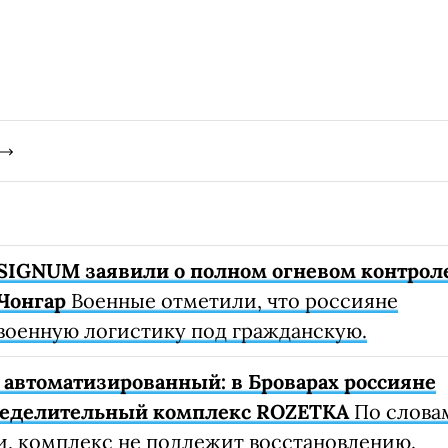
SIGNUM заявили о полном огневом контрол
Чонгар
Военные отметили, что россияне
военную логистику под гражданскую.
автоматизированный: в Броварах россияне
ределительный комплекс ROZETKA
По слова
, комплекс не подлежит восстановлению.