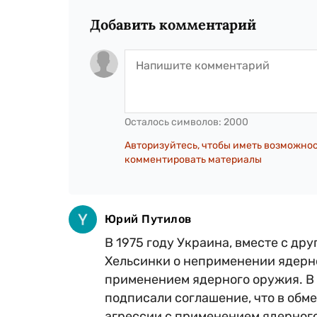
Добавить комментарий
Осталось символов:
2000
Авторизуйтесь, чтобы иметь возможно
комментировать материалы
Юрий Путилов
В 1975 году Украина, вместе с д
Хельсинки о неприменении ядерног
применением ядерного оружия. В
подписали соглашение, что в обм
агрессии с применением ядерного