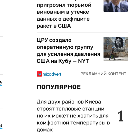
пригрозил тюрьмой
виновным в утечке
данных о дефиците
ракет в США
ЦРУ создало
оперативную группу
для усиления давления
США на Кубу — NYT
е
ПОПУЛЯРНОЕ
Для двух районов Киева
строят тепловые станции,
1
но их может не хватить для
комфортной температуры в
м
домах