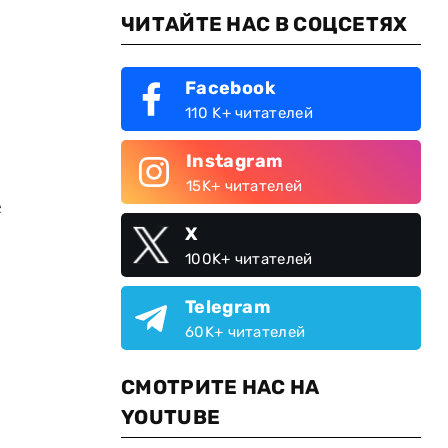
ЧИТАЙТЕ НАС В СОЦСЕТЯХ
Facebook
110 K+ читателей
Instagram
15K+ читателей
е
X
100K+ читателей
Telegram
60K+ читателей
СМОТРИТЕ НАС НА
YOUTUBE