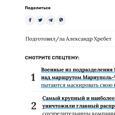
Поделиться
Подготовил/ла Александр Хребет
СМОТРИТЕ СПЕЦТЕМУ:
Военные из подразделения 
над маршрутом Мариуполь-
пытаются маскировать свою 
Самый крупный и наиболее 
уничтожили главный расп
соучредительницы компании