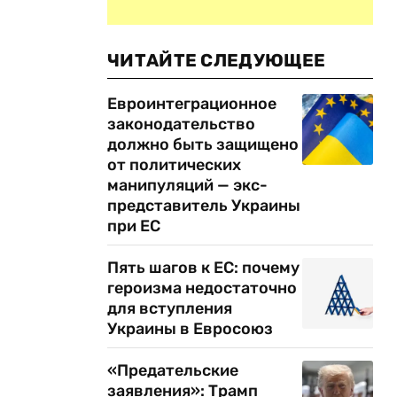
ЧИТАЙТЕ СЛЕДУЮЩЕЕ
Евроинтеграционное
законодательство
должно быть защищено
от политических
манипуляций — экс-
представитель Украины
при ЕС
Пять шагов к ЕС: почему
героизма недостаточно
для вступления
Украины в Евросоюз
«Предательские
заявления»: Трамп