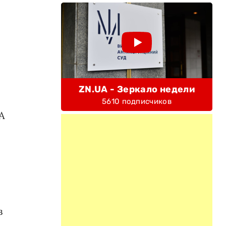
ZN.UA - Зеркало недели
5610 подписчиков
А
в