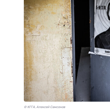
© КГГА, Алексей Самсонов