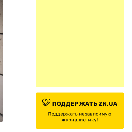
ПОДДЕРЖАТЬ ZN.UA
Поддержать независимую
журналистику!