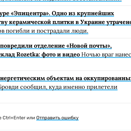
уре «Эпицентра». Одно из крупнейших
ву керамической плитки в Украине утрачен
ов погибли и пострадали люди.
е повредили отделение «Новой почты»,
клад Rozetka: фото и видео
Ночью враг нане
 энергетическим объектам на оккупированны
Бровди сообщил, куда именно прилетели
 Ctrl+Enter или
Отправить ошибку