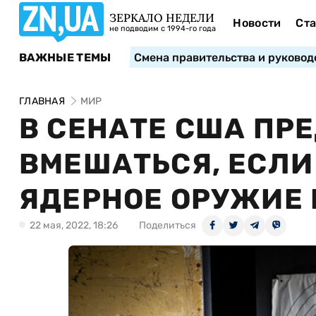
ЗЕРКАЛО НЕДЕЛИ
Новости
Ста
не подводим с 1994-го года
ВАЖНЫЕ ТЕМЫ
Смена правительства и руковод
ГЛАВНАЯ
МИР
В СЕНАТЕ США ПР
ВМЕШАТЬСЯ, ЕСЛИ
ЯДЕРНОЕ ОРУЖИЕ 
22 мая, 2022, 18:26
Поделиться