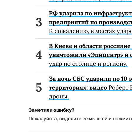
РФ ударила по инфраструкт
предприятий по производст
К сожалению, в местах удар
В Киеве и области россиян
уничтожили «Эпицентр» и с
удар по столице и региону.
За ночь СБС ударили по 10
территориях: видео
Роберт 
дроны.
Заметили ошибку?
Пожалуйста, выделите ее мышкой и нажмите