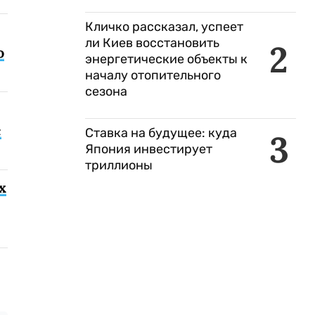
Кличко рассказал, успеет
ли Киев восстановить
2
о
энергетические объекты к
началу отопительного
сезона
с
Ставка на будущее: куда
3
Япония инвестирует
триллионы
х