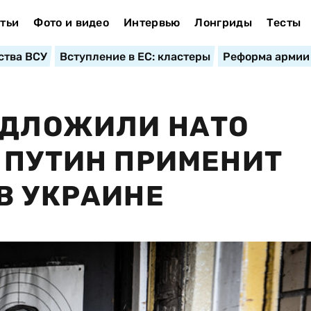
тьи
Фото и видео
Интервью
Лонгриды
Тесты
ства ВСУ
Вступление в ЕС: кластеры
Реформа армии
ЕДЛОЖИЛИ НАТО
 ПУТИН ПРИМЕНИТ
В УКРАИНЕ