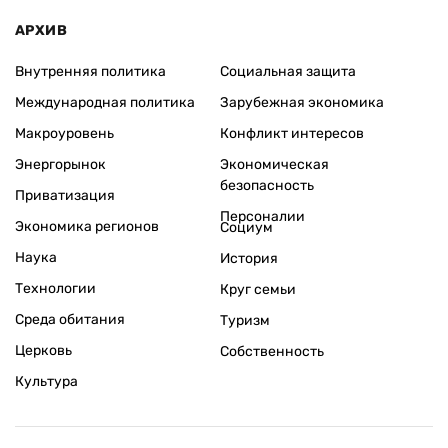
АРХИВ
Внутренняя политика
Социальная защита
Международная политика
Зарубежная экономика
Макроуровень
Конфликт интересов
Энергорынок
Экономическая
безопасность
Приватизация
Персоналии
Экономика регионов
Социум
Наука
История
Технологии
Круг семьи
Среда обитания
Туризм
Церковь
Собственность
Культура