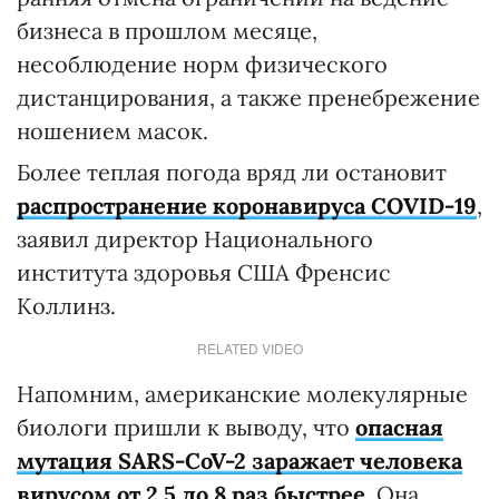
бизнеса в прошлом месяце,
несоблюдение норм физического
дистанцирования, а также пренебрежение
ношением масок.
Более теплая погода вряд ли остановит
распространение коронавируса COVID-19
,
заявил директор Национального
института здоровья США Френсис
Коллинз.
RELATED VIDEO
Напомним, американские молекулярные
биологи пришли к выводу, что
опасная
мутация SARS-CoV-2 заражает человека
вирусом от 2,5 до 8 раз быстрее
. Она