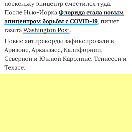
поскольку эпицентр сместился туда.
После Нью-Йорка
Флорида стала новым
эпицентром борьбы с COVID-19
, пишет
газета
Washington Post
.
Новые антирекорды зафиксировали в
Аризоне, Арканзасе, Калифорнии,
Северной и Южной Каролине, Теннесси и
Техасе.