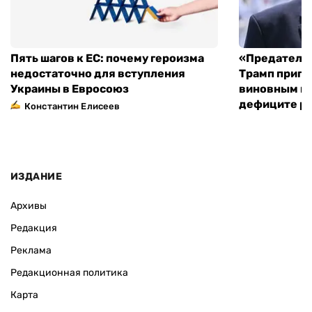
Пять шагов к ЕС: почему героизма
«Предательс
недостаточно для вступления
Трамп пригр
Украины в Евросоюз
виновным в 
дефиците ра
Константин Елисеев
ИЗДАНИЕ
Архивы
Редакция
Реклама
Редакционная политика
Карта