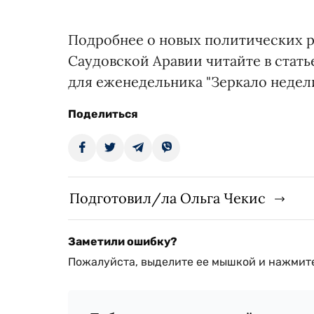
Подробнее о новых политических ра
Саудовской Аравии читайте в стат
для еженедельника "Зеркало недели
Поделиться
Подготовил/ла Ольга Чекис
Заметили ошибку?
Пожалуйста, выделите ее мышкой и нажмите