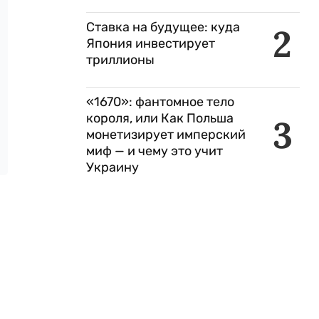
Ставка на будущее: куда
2
Япония инвестирует
триллионы
«1670»: фантомное тело
короля, или Как Польша
3
монетизирует имперский
миф — и чему это учит
Украину