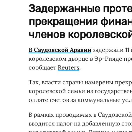
Задержанные проте
прекращения финан
членов королевской
В Саудовской Аравии
задержали 11
королевском дворце в Эр-Рияде пр
сообщает
Reuters
.
Так, власти страны намерены прек
королевской семьи из государствен
оплате счетов за коммунальные усл
В рамках проводимых в Саудовской
вводится налог на добавленную ст