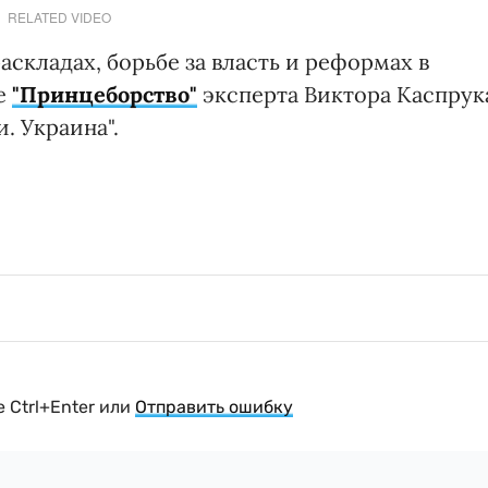
RELATED VIDEO
складах, борьбе за власть и реформах в
ье
"Принцеборство"
эксперта Виктора Каспрук
. Украина".
 Ctrl+Enter или
Отправить ошибку