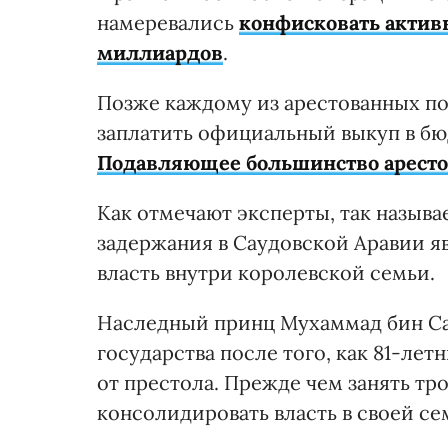
намеревались
конфисковать актив
миллиардов
.
Позже каждому из арестованных п
заплатить официальный выкуп в бюд
Подавляющее большинство аресто
Как отмечают эксперты, так называ
задержания в Саудовской Аравии я
власть внутри королевской семьи.
Наследный принц Мухаммад бин Са
государства после того, как 81-ле
от престола. Прежде чем занять тр
консолидировать власть в своей се