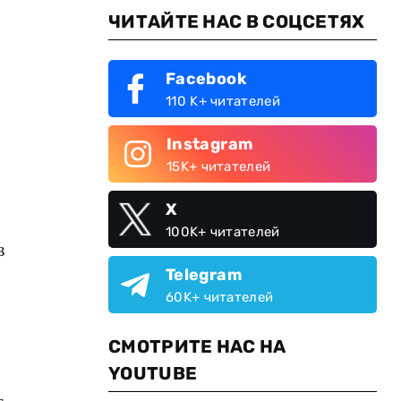
ЧИТАЙТЕ НАС В СОЦСЕТЯХ
Facebook
110 K+ читателей
Instagram
15K+ читателей
X
100K+ читателей
в
Telegram
60K+ читателей
СМОТРИТЕ НАС НА
YOUTUBE