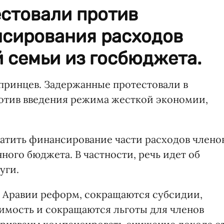
стовали против
сирования расходов
 семьи из госбюджета.
 принцев. Задержанные протестовали в
отив введения режима жесткой экономии,
ратить финансирование части расходов члено
ного бюджета. В частности, речь идет об
уги.
 Аравии реформ, сокращаются субсидии,
оимость и сокращаются льготы для членов