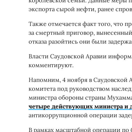
королевской семьи. Данные меры 
экспорта сырой нефти, ранее спро
Также отмечается факт того, что 
за смертный приговор, вынесенный
отказа разойтись они были задержа
Власти Саудовской Аравии информ
комментируют.
Напомним, 4 ноября в Саудовской
комитета под руководством наслед
министра обороны страны Мухамма
четыре действующих министра и 
антикоррупционной операции задер
В рамках масштабной операции по 