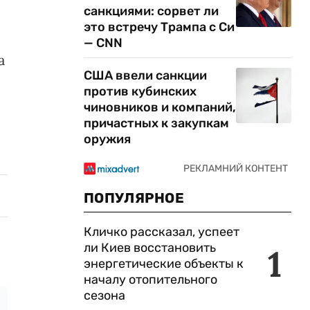
санкциями: сорвет ли
это встречу Трампа с Си
— CNN
а
США ввели санкции
против кубинских
чиновников и компаний,
причастных к закупкам
оружия
ПОПУЛЯРНОЕ
Кличко рассказал, успеет
ли Киев восстановить
1
энергетические объекты к
началу отопительного
сезона