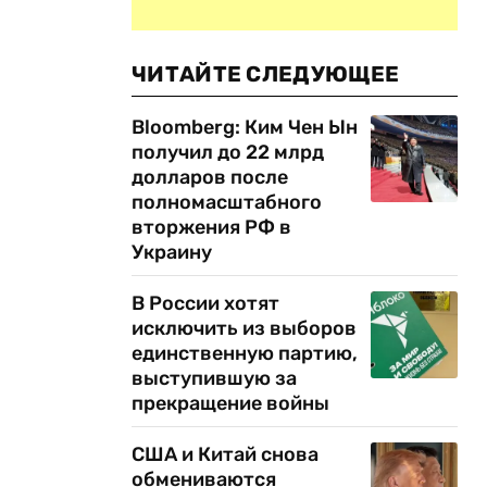
ЧИТАЙТЕ СЛЕДУЮЩЕЕ
Bloomberg: Ким Чен Ын
получил до 22 млрд
долларов после
полномасштабного
вторжения РФ в
Украину
В России хотят
исключить из выборов
единственную партию,
выступившую за
прекращение войны
США и Китай снова
обмениваются