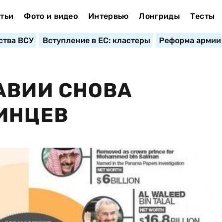
тьи
Фото и видео
Интервью
Лонгриды
Тесты
ства ВСУ
Вступление в ЕС: кластеры
Реформа армии
АВИИ СНОВА
ИНЦЕВ