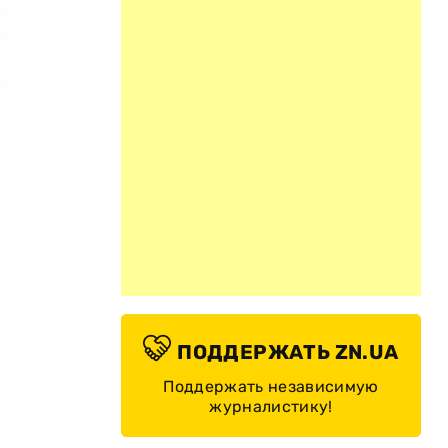
ПОДДЕРЖАТЬ ZN.UA
Поддержать независимую
журналистику!