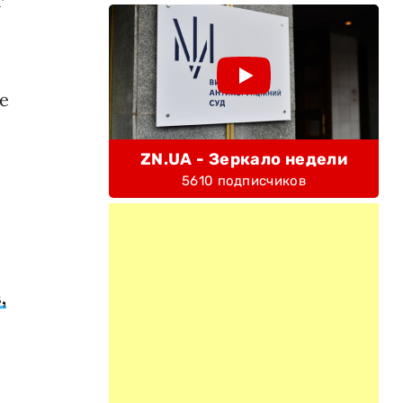
т
е
ZN.UA - Зеркало недели
5610 подписчиков
,