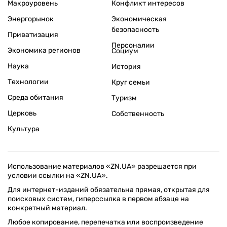
Макроуровень
Конфликт интересов
Энергорынок
Экономическая
безопасность
Приватизация
Персоналии
Экономика регионов
Социум
Наука
История
Технологии
Круг семьи
Среда обитания
Туризм
Церковь
Собственность
Культура
Использование материалов «ZN.UA» разрешается при
условии ссылки на «ZN.UA».
Для интернет-изданий обязательна прямая, открытая для
поисковых систем, гиперссылка в первом абзаце на
конкретный материал.
Любое копирование, перепечатка или воспроизведение