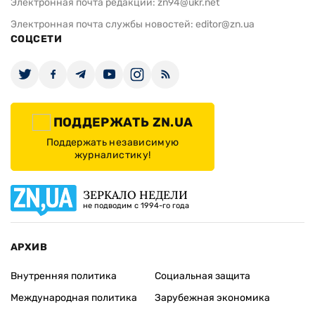
Электронная почта редакции:
zn94@ukr.net
Электронная почта службы новостей:
editor@zn.ua
СОЦСЕТИ
ПОДДЕРЖАТЬ ZN.UA
Поддержать независимую
журналистику!
ЗЕРКАЛО НЕДЕЛИ
не подводим с 1994-го года
АРХИВ
Внутренняя политика
Социальная защита
Международная политика
Зарубежная экономика