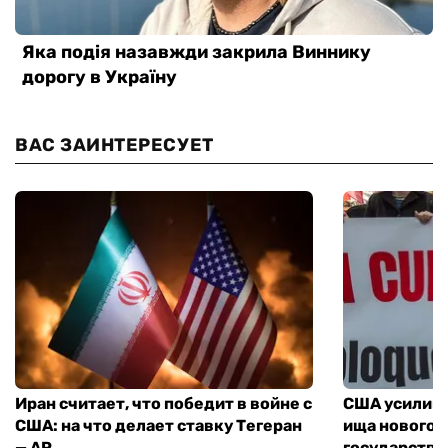
ВАС ЗАИНТЕРЕСУЕТ
Иран считает, что победит в войне с
США усилива
США: на что делает ставку Тегеран
ища нового 
— AP
государства