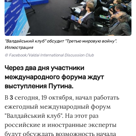
"Валдайський клуб" обсудит "Третью мировую войну".
Иллюстрация
© Facebook/Valdai International Discussion Club
Через два дня участники
международного форума ждут
выступления Путина.
В
3
сегодня, 19 октября, начал работать
ежегодный международный форум
"Валдайський клуб". На этот раз
российские и иностранные эксперты
будут обсуждать возможность начала