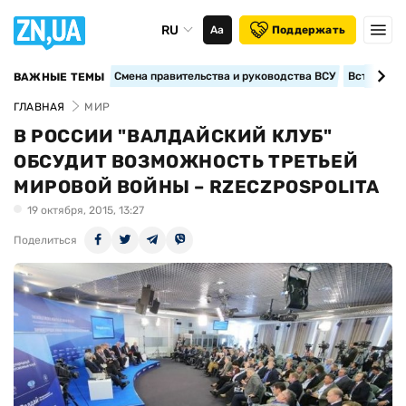
RU
Аа
Поддержать
Смена правительства и руководства ВСУ
Вступление
ВАЖНЫЕ ТЕМЫ
ГЛАВНАЯ
МИР
В РОССИИ "ВАЛДАЙСКИЙ КЛУБ"
ОБСУДИТ ВОЗМОЖНОСТЬ ТРЕТЬЕЙ
МИРОВОЙ ВОЙНЫ – RZECZPOSPOLITA
19 октября, 2015, 13:27
Поделиться