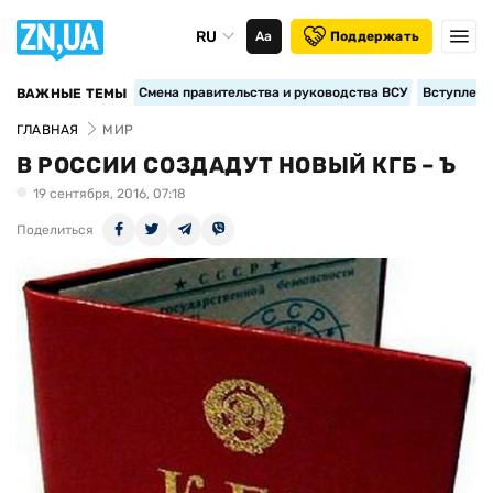
RU
Аа
Поддержать
Смена правительства и руководства ВСУ
Вступление
ВАЖНЫЕ ТЕМЫ
ГЛАВНАЯ
МИР
В РОССИИ СОЗДАДУТ НОВЫЙ КГБ – Ъ
19 сентября, 2016, 07:18
Поделиться