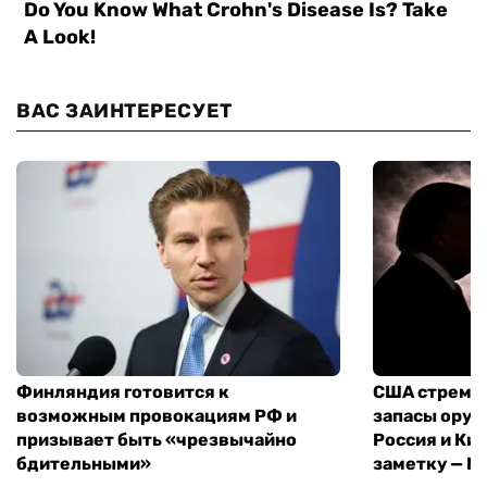
ВАС ЗАИНТЕРЕСУЕТ
Финляндия готовится к
США стреми
возможным провокациям РФ и
запасы оруж
призывает быть «чрезвычайно
Россия и Кит
бдительными»
заметку — N