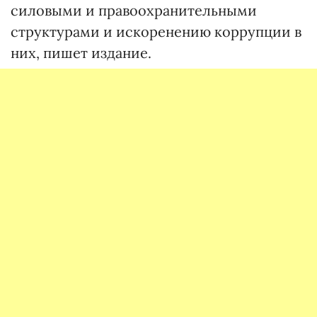
силовыми и правоохранительными
структурами и искоренению коррупции в
них, пишет издание.