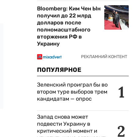
Bloomberg: Ким Чен Ын
получил до 22 млрд
долларов после
полномасштабного
вторжения РФ в
Украину
ПОПУЛЯРНОЕ
Зеленский проиграл бы во
1
втором туре выборов трем
кандидатам — опрос
Запад снова может
подвести Украину в
2
критический момент и