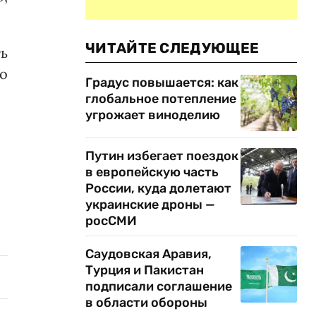
ЧИТАЙТЕ СЛЕДУЮЩЕЕ
ть
до
Градус повышается: как
глобальное потепление
угрожает виноделию
Путин избегает поездок
в европейскую часть
России, куда долетают
украинские дроны —
росСМИ
Саудовская Аравия,
Турция и Пакистан
подписали соглашение
в области обороны