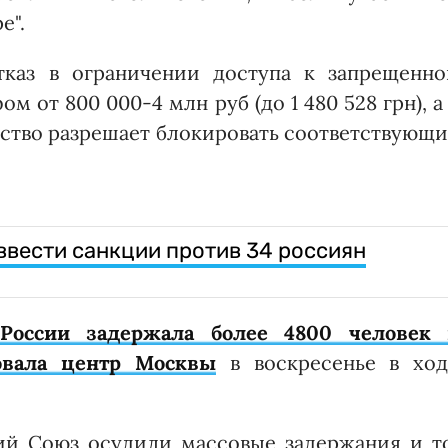
е".
тказ в ограничении доступа к запрещенно
 от 800 000-4 млн руб (до 1 480 528 грн), а
ьство разрешает блокировать соответствующ
вести санкции против 34 россиян
России задержала более 4800 человек 
овала центр Москвы
в воскресенье в ход
й Союз осудили массовые задержания и то