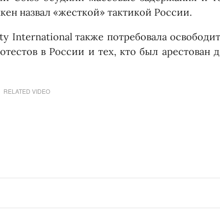
кен назвал «жесткой» тактикой России.
y International также потребовала освободи
тестов в России и тех, кто был арестован 
RELATED VIDEO