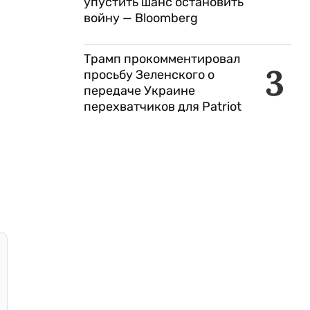
упустить шанс остановить
войну — Bloomberg
Трамп прокомментировал
3
просьбу Зеленского о
передаче Украине
перехватчиков для Patriot