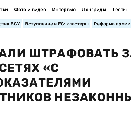
тьи
Фото и видео
Интервью
Лонгриды
Тесты
ства ВСУ
Вступление в ЕС: кластеры
Реформа армии
АЛИ ШТРАФОВАТЬ З
СЕТЯХ «С
ОКАЗАТЕЛЯМИ
СТНИКОВ НЕЗАКОНН