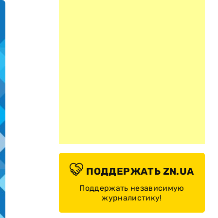
ПОДДЕРЖАТЬ ZN.UA
Поддержать независимую
журналистику!