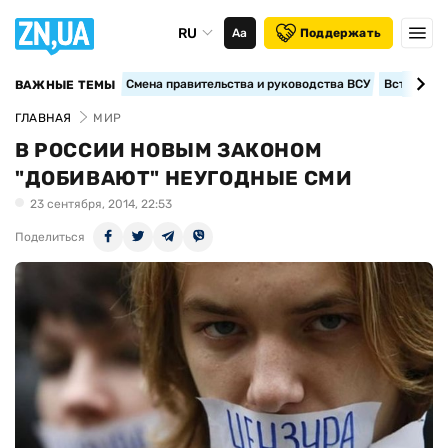
RU
Аа
Поддержать
Смена правительства и руководства ВСУ
Вступление
ВАЖНЫЕ ТЕМЫ
ГЛАВНАЯ
МИР
В РОССИИ НОВЫМ ЗАКОНОМ
"ДОБИВАЮТ" НЕУГОДНЫЕ СМИ
23 сентября, 2014, 22:53
Поделиться