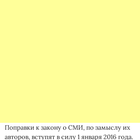
Поправки к закону о СМИ, по замыслу их
авторов, вступят в силу 1 января 2016 года.