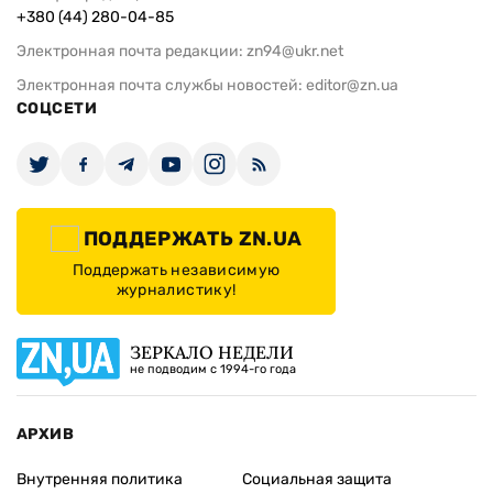
+380 (44) 280-04-85
Электронная почта редакции:
zn94@ukr.net
Электронная почта службы новостей:
editor@zn.ua
СОЦСЕТИ
ПОДДЕРЖАТЬ ZN.UA
Поддержать независимую
журналистику!
ЗЕРКАЛО НЕДЕЛИ
не подводим с 1994-го года
АРХИВ
Внутренняя политика
Социальная защита