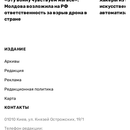
Молдова возложила на РФ
искусственн
ответственность за взрыв дрона в
автоматизац
стране
ИЗДАНИЕ
Архивы
Редакция
Реклама
Редакционная политика
Карта
КОНТАКТЫ
01010 Киев, ул. Князей Острожских, 19/1
Телефон редакции: