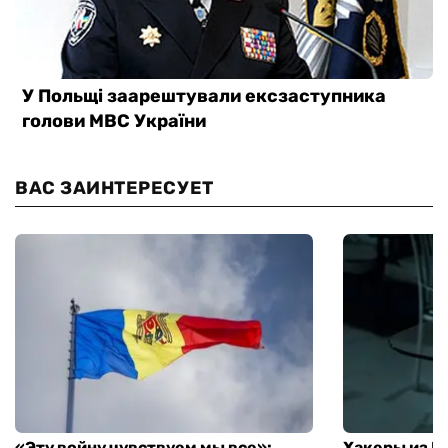
ВАС ЗАИНТЕРЕСУЕТ
«Эту войну чувствуем мы все»:
Хакеры из 