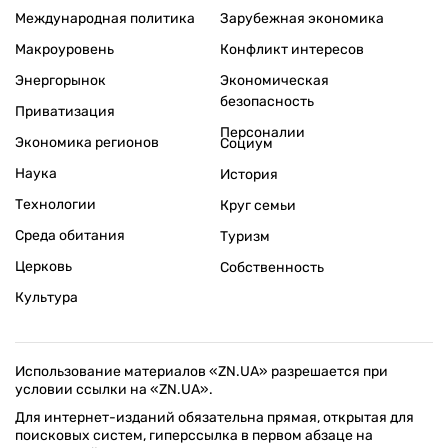
Международная политика
Зарубежная экономика
Макроуровень
Конфликт интересов
Энергорынок
Экономическая
безопасность
Приватизация
Персоналии
Экономика регионов
Социум
Наука
История
Технологии
Круг семьи
Среда обитания
Туризм
Церковь
Собственность
Культура
Использование материалов «ZN.UA» разрешается при
условии ссылки на «ZN.UA».
Для интернет-изданий обязательна прямая, открытая для
поисковых систем, гиперссылка в первом абзаце на