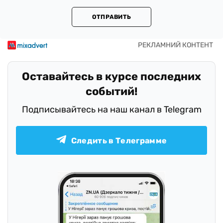
ОТПРАВИТЬ
Оставайтесь в курсе последних
событий!
Подписывайтесь на наш канал в Telegram
Следить в Телеграмме