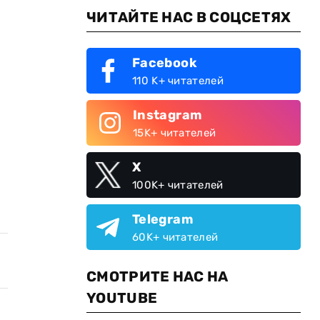
ЧИТАЙТЕ НАС В СОЦСЕТЯХ
Facebook
110 K+ читателей
Instagram
15K+ читателей
о
X
100K+ читателей
Telegram
60K+ читателей
СМОТРИТЕ НАС НА
YOUTUBE