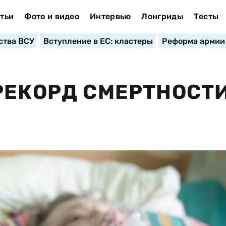
тьи
Фото и видео
Интервью
Лонгриды
Тесты
ства ВСУ
Вступление в ЕС: кластеры
Реформа армии
РЕКОРД СМЕРТНОСТИ