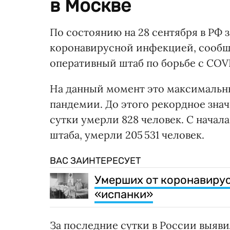
в Москве
По состоянию на 28 сентября в РФ з
коронавирусной инфекцией, сооб
оперативный штаб по борьбе с COVI
На данный момент это максимальн
пандемии. До этого рекордное знач
сутки умерли 828 человек. С начал
штаба, умерли 205 531 человек.
ВАС ЗАИНТЕРЕСУЕТ
Умерших от коронавирус
«испанки»
За последние сутки в России выяви