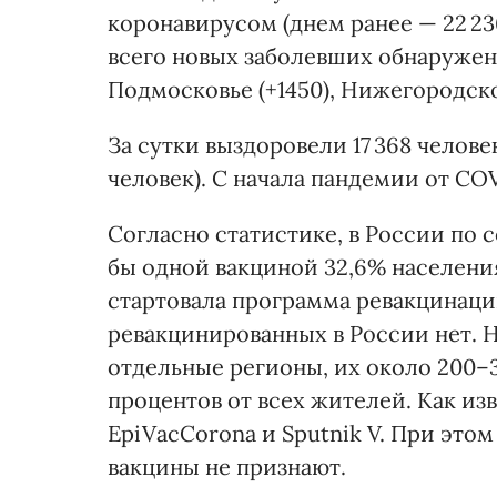
коронавирусом (днем ранее — 22 236
всего новых заболевших обнаружено 
Подмосковье (+1450), Нижегородской
За сутки выздоровели 17 368 челове
человек). С начала пандемии от COV
Согласно статистике, в России по 
бы одной вакциной 32,6% населения,
стартовала программа ревакцинаци
ревакцинированных в России нет. 
отдельные регионы, их около 200–3
процентов от всех жителей. Как изв
EpiVacCorona и Sputnik V. При это
вакцины не признают.