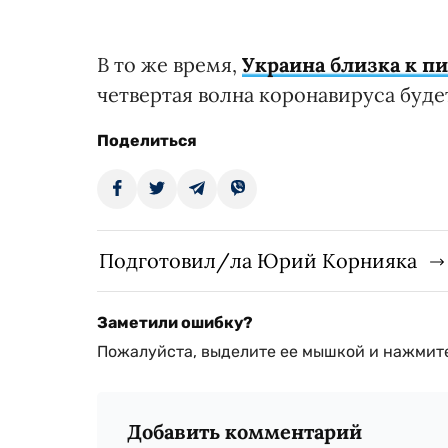
В то же время,
Украина близка к п
четвертая волна коронавируса буде
Поделиться
Подготовил/ла Юрий Корнияка
Заметили ошибку?
Пожалуйста, выделите ее мышкой и нажмите
Добавить комментарий