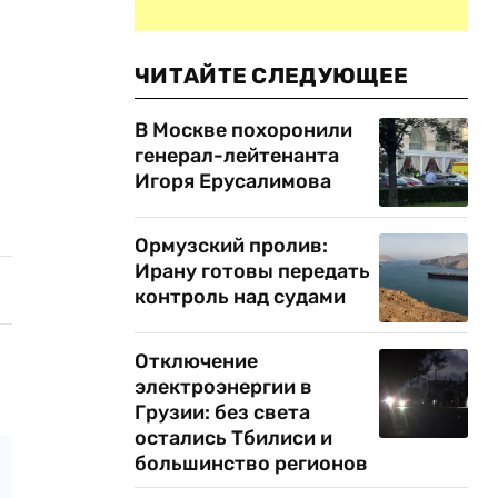
ЧИТАЙТЕ СЛЕДУЮЩЕЕ
В Москве похоронили
генерал-лейтенанта
Игоря Ерусалимова
Ормузский пролив:
Ирану готовы передать
контроль над судами
Отключение
электроэнергии в
Грузии: без света
остались Тбилиси и
большинство регионов