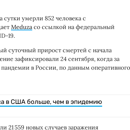
а сутки умерли 852 человека с
щает
Meduza
со ссылкой на федеральный
D-19.
ый суточный прирост смертей с начала
ение зафиксировали 24 сентября, когда за
а пандемии в России, по данным оперативног
а в США больше, чем в эпидемию
ли 21 559 новых случаев заражения