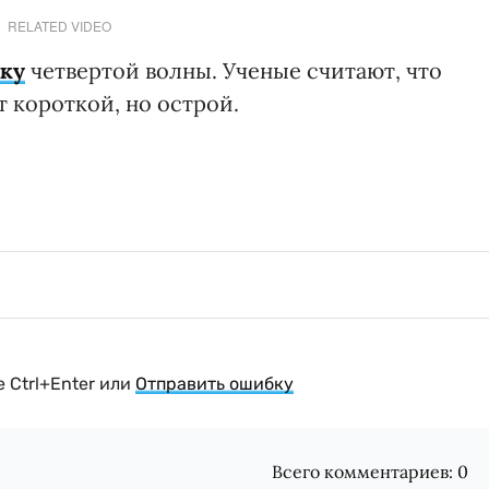
RELATED VIDEO
ику
четвертой волны. Ученые считают, что
т короткой, но острой.
 Ctrl+Enter или
Отправить ошибку
Всего комментариев:
0