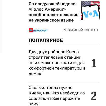
Со следующей недели:
«Голос Америки»
возобновляет вещание
на украинском языке
ПОПУЛЯРНОЕ
Для двух районов Киева
строят тепловые станции,
1
но их может не хватить для
комфортной температуры в
домах
Сколько тепла нужно
2
Киеву, или Что необходимо
сделать, чтобы пережить
зиму