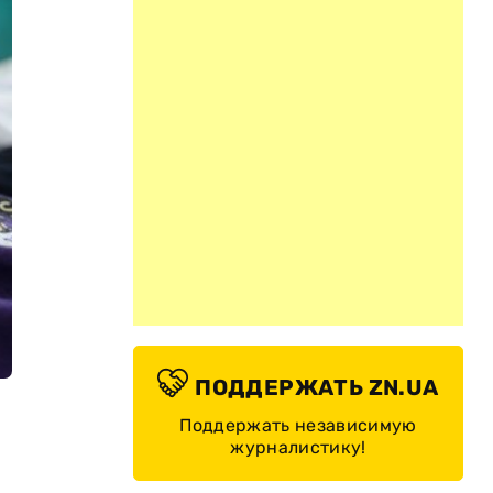
ПОДДЕРЖАТЬ ZN.UA
Поддержать независимую
журналистику!