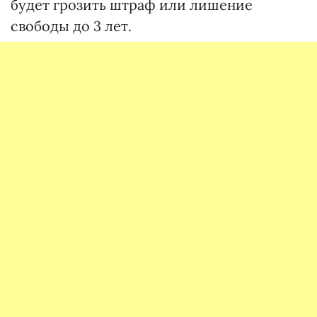
будет грозить штраф или лишение
свободы до 3 лет.