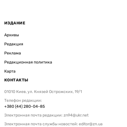
ИЗДАНИЕ
Архивы
Редакция
Реклама
Редакционная политика
Карта
КОНТАКТЫ
01010 Киев, ул. Князей Острожских, 19/1
Телефон редакции:
+380 (44) 280-04-85
Электронная почта редакции:
zn94@ukr.net
Электронная почта службы новостей:
editor@zn.ua