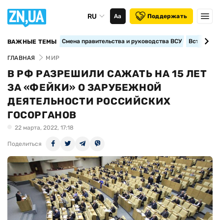
RU
Аа
Поддержать
Смена правительства и руководства ВСУ
Вступление
ВАЖНЫЕ ТЕМЫ
ГЛАВНАЯ
МИР
В РФ РАЗРЕШИЛИ САЖАТЬ НА 15 ЛЕТ
ЗА «ФЕЙКИ» О ЗАРУБЕЖНОЙ
ДЕЯТЕЛЬНОСТИ РОССИЙСКИХ
ГОСОРГАНОВ
22 марта, 2022, 17:18
Поделиться