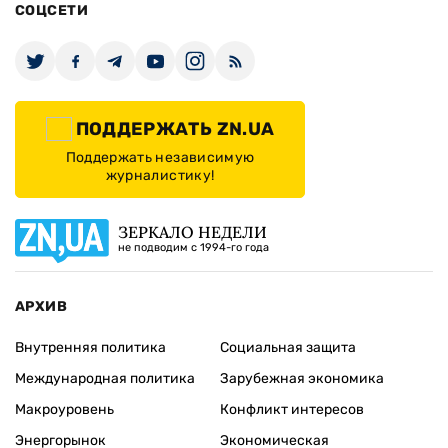
СОЦСЕТИ
ПОДДЕРЖАТЬ ZN.UA
Поддержать независимую
журналистику!
ЗЕРКАЛО НЕДЕЛИ
не подводим с 1994-го года
АРХИВ
Внутренняя политика
Социальная защита
Международная политика
Зарубежная экономика
Макроуровень
Конфликт интересов
Энергорынок
Экономическая