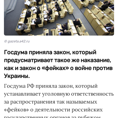
© gazeta.a42.ru
Госдума приняла закон, который
предусматривает такое же наказание,
как и закон о «фейках» о войне против
Украины.
Госдума РФ приняла закон, который
устанавливает уголовную ответственность
за распространения так называемых
«фейков» о деятельности российских
государственных органов за рубежом,