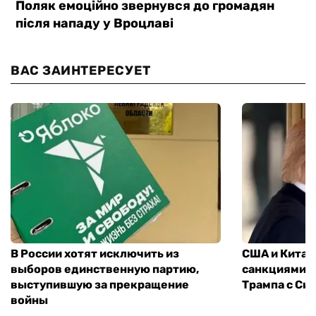
ВАС ЗАИНТЕРЕСУЕТ
В России хотят исключить из
США и Китай
выборов единственную партию,
санкциями: 
выступившую за прекращение
Трампа с Си
войны