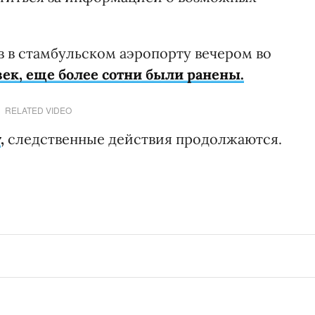
в в стамбульском аэропорту вечером во
век, еще более сотни были ранены.
RELATED VIDEO
у
,
следственные действия продолжаются.