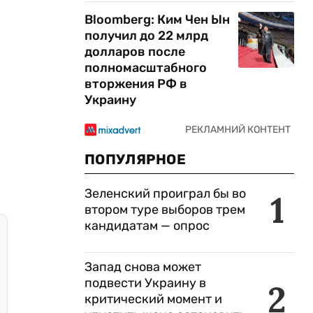
Bloomberg: Ким Чен Ын
получил до 22 млрд
долларов после
полномасштабного
вторжения РФ в
Украину
ПОПУЛЯРНОЕ
Зеленский проиграл бы во
1
втором туре выборов трем
кандидатам — опрос
Запад снова может
подвести Украину в
2
критический момент и