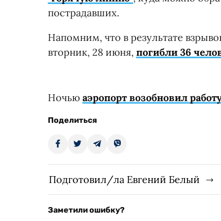
пострадавших.
Напомним, что в результате взрыво
вторник, 28 июня,
погибли 36 чело
Ночью
аэропорт возобновил работ
Поделиться
Подготовил/ла Евгений Белый
Заметили ошибку?