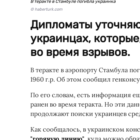
В теракте в Стамбуле погибла украинка
© haberturk.com
Дипломаты уточняю
украинцах, которые
во время взрывов.
В теракте в аэропорту Стамбула по
1960 г.р. Об этом сообщил генконс
По его словам, есть информация е
ранен во время теракта. Но эти д
продолжают поиски украинцев сред
Как сообщалось, в украинском конс
"горячую линию"
, куда можно обр