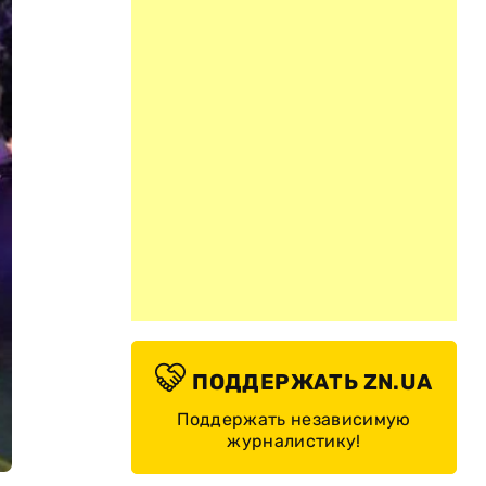
ПОДДЕРЖАТЬ ZN.UA
Поддержать независимую
журналистику!