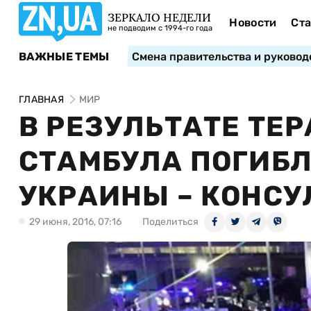
ЗЕРКАЛО НЕДЕЛИ
Новости
Ста
не подводим с 1994-го года
ВАЖНЫЕ ТЕМЫ
Смена правительства и руковод
ГЛАВНАЯ
МИР
В РЕЗУЛЬТАТЕ ТЕР
СТАМБУЛА ПОГИБ
УКРАИНЫ – КОНСУ
29 июня, 2016, 07:16
Поделиться