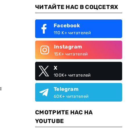
ЧИТАЙТЕ НАС В СОЦСЕТЯХ
Facebook
110 K+ читателей
Instagram
15K+ читателей
X
100K+ читателей
л
Telegram
ы
60K+ читателей
СМОТРИТЕ НАС НА
YOUTUBE