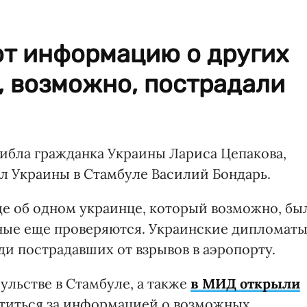
т информацию о других
, возможно, пострадали
гибла гражданка Украины Лариса Цепакова,
ул Украины в Стамбуле Василий Бондарь.
ще об одном украинце, который возможно, бы
анные еще проверяются. Украинские дипломат
и пострадавших от взрывов в аэропорту.
ульстве в Стамбуле, а также
в МИД открыли
атиться за информацией о возможных