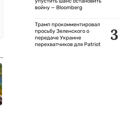
упустить шанс остановить
войну — Bloomberg
Трамп прокомментировал
3
просьбу Зеленского о
передаче Украине
перехватчиков для Patriot