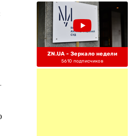
й
ZN.UA - Зеркало недели
5610 подписчиков
.
0