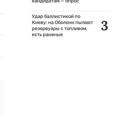
кандидатам — опрос
Удар баллистикой по
3
Киеву: на Оболони пылают
резервуары с топливом,
есть раненые