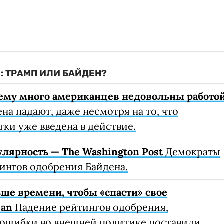
: ТРАМП ИЛИ БАЙДЕН?
чему много американцев недовольны работо
на падают, даже несмотря на то, что
тки уже введена в действие.
лярность — The Washington Post
Демократы
ингов одобрения Байдена.
ьше времени, чтобы «спасти» свое
ian
Падение рейтингов одобрения,
 ошибки во внешней политике поставили