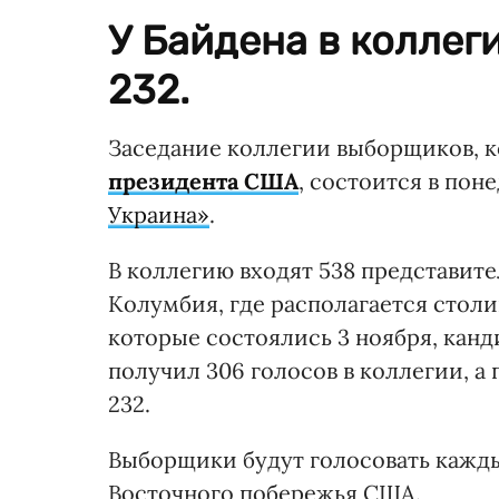
У Байдена в коллеги
232.
Заседание коллегии выборщиков, 
президента США
, состоится в пон
Украина»
.
В коллегию входят 538 представите
Колумбия, где располагается стол
которые состоялись 3 ноября, кан
получил 306 голосов в коллегии, а
232.
Выборщики будут голосовать каждый
Восточного побережья США.