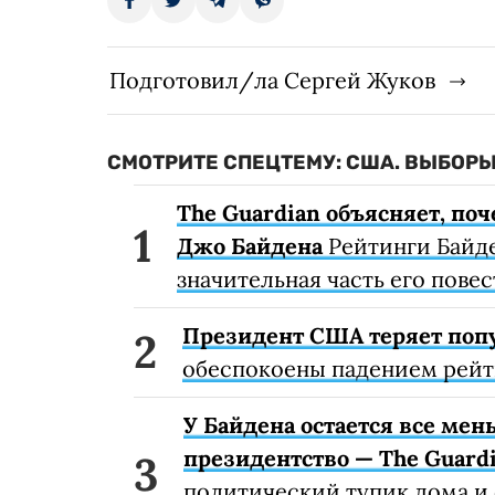
Подготовил/ла Сергей Жуков
СМОТРИТЕ СПЕЦТЕМУ: США. ВЫБОРЫ
The Guardian объясняет, по
Джо Байдена
Рейтинги Байде
значительная часть его повес
Президент США теряет попу
обеспокоены падением рейт
У Байдена остается все мен
президентство — The Guard
политический тупик дома и