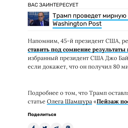
ВАС ЗАИНТЕРЕСУЕТ
Трамп проведет мирную 
Washington Post
Напомним, 45-й президент США, р
ставить под сомнение результаты 
избранный президент США Джо Байд
если докажет, что он получил 80 м
Подробнее о том, что Трамп оставля
статье
Олега Шамшура
«
Пейзаж по
Поделиться