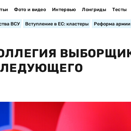
тьи
Фото и видео
Интервью
Лонгриды
Тесты
ства ВСУ
Вступление в ЕС: кластеры
Реформа армии
КОЛЛЕГИЯ ВЫБОРЩИ
 СЛЕДУЮЩЕГО