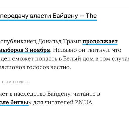
передачу власти Байдену — The
еспубликанец Дональд Трамп
продолжает
выборов 3 ноября
.
Недавно он твитнул, что
ен сможет попасть в Белый дом в том случа
иллионов голосов честно.
RELATED VIDEO
ет в наследство Байдену, читайте в
сле битвы
» для читателей ZN.UA.