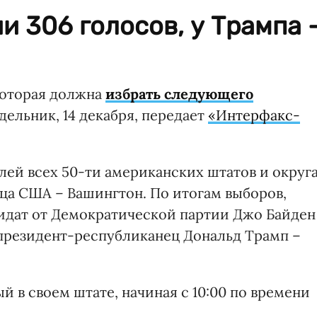
и 306 голосов, у Трампа 
которая должна
избрать следующего
едельник, 14 декабря, передает
«Интерфакс-
лей всех 50-ти американских штатов и округ
ица США – Вашингтон. По итогам выборов,
дидат от Демократической партии Джо Байден
 президент-республиканец Дональд Трамп –
 в своем штате, начиная с 10:00 по времени