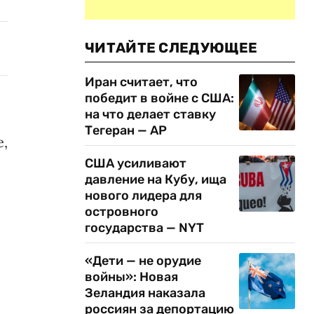
ЧИТАЙТЕ СЛЕДУЮЩЕЕ
Иран считает, что
победит в войне с США:
на что делает ставку
Тегеран — AP
е,
США усиливают
давление на Кубу, ища
нового лидера для
островного
государства — NYT
«Дети — не орудие
войны»: Новая
Зеландия наказала
россиян за депортацию