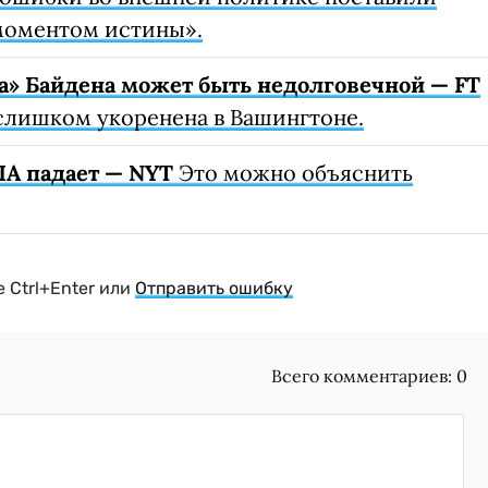
моментом истины».
а» Байдена может быть недолговечной — FT
слишком укоренена в Вашингтоне.
ША падает — NYT
Это можно объяснить
 Ctrl+Enter или
Отправить ошибку
Всего комментариев:
0