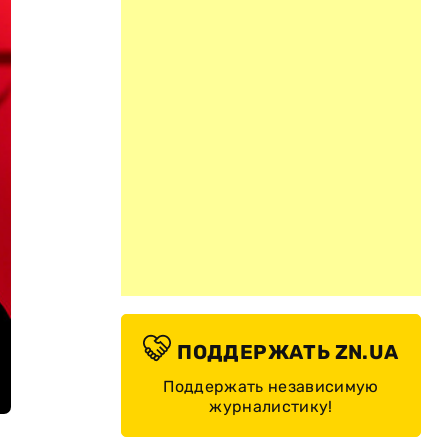
ПОДДЕРЖАТЬ ZN.UA
Поддержать независимую
журналистику!