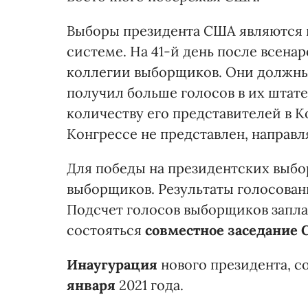
Выборы президента США являются 
системе. На 41-й день после всена
коллегии выборщиков. Они должны
получил больше голосов в их штат
количеству его представителей в К
Конгрессе не представлен, направл
Для победы на президентских выбо
выборщиков. Результаты голосован
Подсчет голосов выборщиков запл
состояться
совместное заседание 
Инаугурация
нового президента, с
января
2021 года.