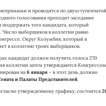
непрямыми и проводятся по двухступенчато
родного голосования проходит заседание
 поддержать того кандидата, который
е. Число выборщиков в коллегии равно
онгрессе. Округ Колумбия, который в
яет в коллегию троих выборщиков.
рах кандидат должен получить голоса 270
ия коллегии затем утверждаются Конгрессом
анирован на
6 января
– в этот день должно
Сената и Палаты Представителей
.
огласно утвержденному графику, состоится
2