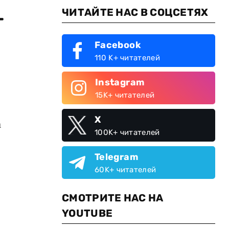
ЧИТАЙТЕ НАС В СОЦСЕТЯХ
–
Facebook
110 K+ читателей
Instagram
15K+ читателей
X
а
100K+ читателей
Telegram
60K+ читателей
СМОТРИТЕ НАС НА
YOUTUBE