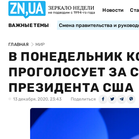
ЗЕРКАЛО НЕДЕЛИ
Новости
Ста
не подводим с 1994-го года
ВАЖНЫЕ ТЕМЫ
Смена правительства и руковод
ГЛАВНАЯ
МИР
В ПОНЕДЕЛЬНИК 
ПРОГОЛОСУЕТ ЗА
ПРЕЗИДЕНТА США
13 декабря, 2020, 23:43
Поделиться