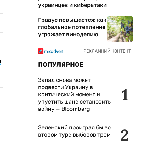
украинцев и кибератаки
Градус повышается: как
глобальное потепление
угрожает виноделию
й
ПОПУЛЯРНОЕ
Запад снова может
подвести Украину в
1
критический момент и
упустить шанс остановить
войну — Bloomberg
Зеленский проиграл бы во
2
втором туре выборов трем