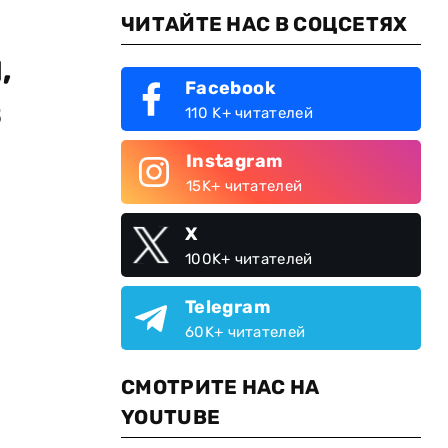
ЧИТАЙТЕ НАС В СОЦСЕТЯХ
,
Facebook
в
110 K+ читателей
Instagram
15K+ читателей
X
100K+ читателей
Telegram
60K+ читателей
СМОТРИТЕ НАС НА
YOUTUBE