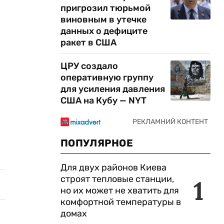
пригрозил тюрьмой
виновным в утечке
данных о дефиците
ракет в США
ЦРУ создало
оперативную группу
для усиления давления
США на Кубу — NYT
ПОПУЛЯРНОЕ
Для двух районов Киева
строят тепловые станции,
1
но их может не хватить для
комфортной температуры в
домах