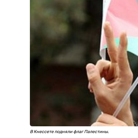
В Кнессете подняли флаг Палестины.