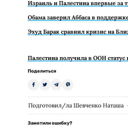
Израиль и Палестина впервые за т
Обама заверил Аббаса в поддержк
Эхуд Барак сравнил кризис на Бл
Палестина получила в ООН статус
Поделиться
Подготовил/ла Шевченко Наташа
Заметили ошибку?