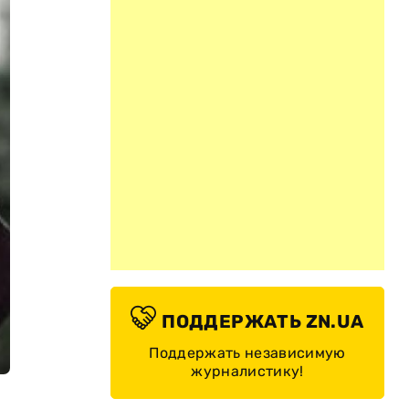
ПОДДЕРЖАТЬ ZN.UA
Поддержать независимую
журналистику!