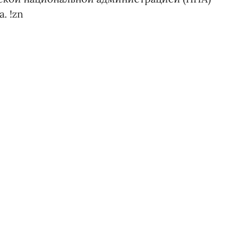
. !zn