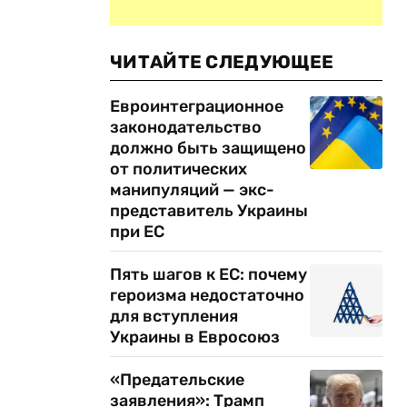
ЧИТАЙТЕ СЛЕДУЮЩЕЕ
Евроинтеграционное
законодательство
должно быть защищено
от политических
манипуляций — экс-
представитель Украины
при ЕС
Пять шагов к ЕС: почему
героизма недостаточно
для вступления
Украины в Евросоюз
«Предательские
заявления»: Трамп