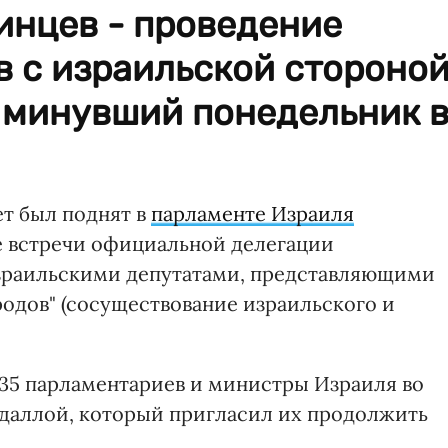
инцев - проведение
 с израильской стороной
 минувший понедельник 
ет был поднят в
парламенте Израиля
де встречи официальной делегации
зраильскими депутатами, представляющими
ародов" (сосуществование израильского и
35 парламентариев и министры Израиля во
бдаллой, который пригласил их продолжить