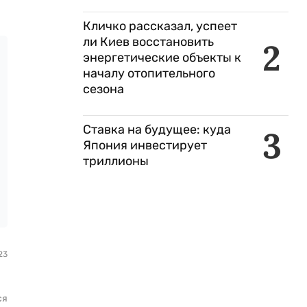
Кличко рассказал, успеет
ли Киев восстановить
2
энергетические объекты к
началу отопительного
сезона
Ставка на будущее: куда
3
Япония инвестирует
триллионы
23
ся