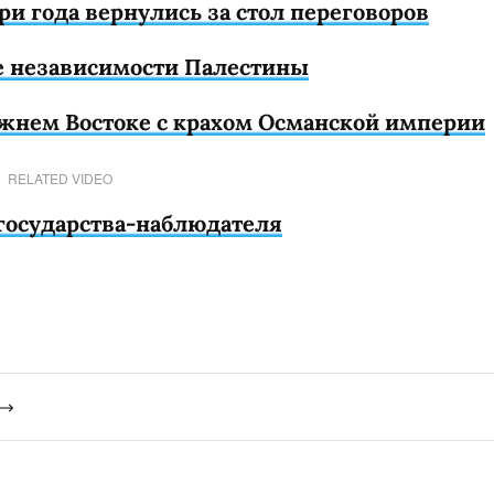
ри года вернулись за стол переговоров
е независимости Палестины
ижнем Востоке с крахом Османской империи
RELATED VIDEO
 государства-наблюдателя