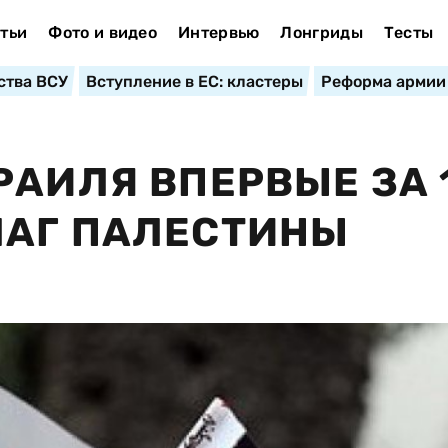
тьи
Фото и видео
Интервью
Лонгриды
Тесты
ства ВСУ
Вступление в ЕС: кластеры
Реформа армии
РАИЛЯ ВПЕРВЫЕ ЗА 
ЛАГ ПАЛЕСТИНЫ