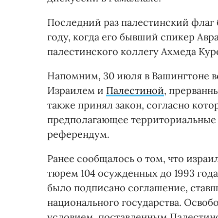
Последний раз палестинский флаг 
году, когда его бывший спикер Авр
палестинского коллегу Ахмеда Кур
Напомним, 30 июля в Вашингтоне 
Израилем и
Палестиной
, прерванн
также принял закон, согласно кот
предполагающее территориальные 
референдум.
Ранее сообщалось о том, что израи
тюрем 104 осужденных до 1993 год
было подписано соглашение, ставш
национального государства. Осво
условием, поставленным Палестин