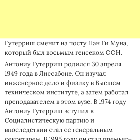
Гутерриш сменит на посту Пан Ги Муна,
который был восьмым генсеком ООН.
Антониу Гутерриш родился 30 апреля
1949 года в Лиссабоне. Он изучал
инженерное дело и физику в Высшем
техническом институте, а затем работал
преподавателем в этом вузе. В 1974 году
Антониу Гутерриш вступил в
Социалистическую партию и
впоследствии стал ее генеральным
секретарем. В 1995 году он стал премьер-