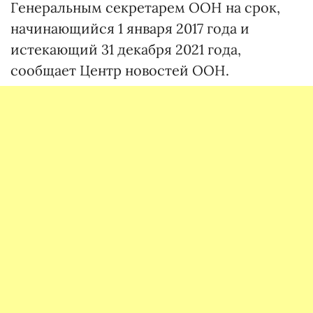
Генеральным секретарем ООН на срок,
начинающийся 1 января 2017 года и
истекающий 31 декабря 2021 года,
сообщает Центр новостей ООН.