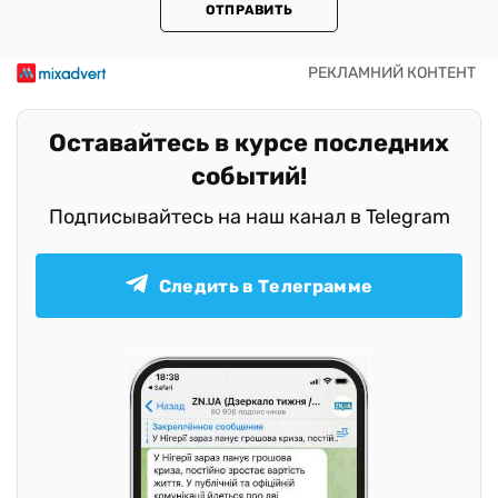
ОТПРАВИТЬ
Оставайтесь в курсе последних
событий!
Подписывайтесь на наш канал в Telegram
Следить в Телеграмме