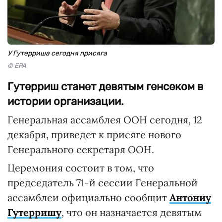
У Гутерриша сегодня присяга
© EPA
Гутерриш станет девятым генсеком в
истории организации.
Генеральная ассамблея ООН сегодня, 12
декабря, приведет к присяге нового
Генерального секретаря ООН.
Церемония состоит в том, что
председатель 71-й сессии Генеральной
ассамблеи официально сообщит
Антониу
Гутерришу
, что он назначается девятым