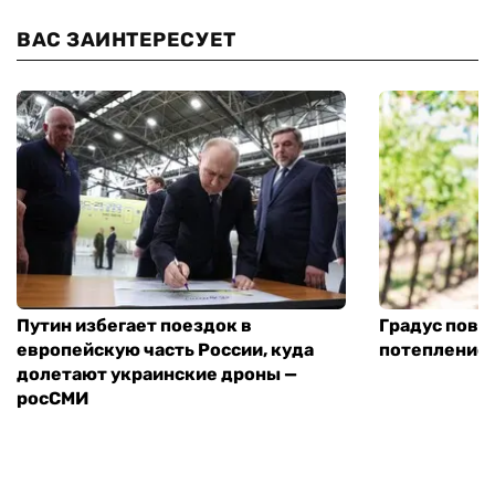
ВАС ЗАИНТЕРЕСУЕТ
Путин избегает поездок в
Градус повы
европейскую часть России, куда
потепление
долетают украинские дроны —
росСМИ